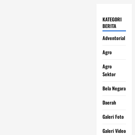
KATEGORI
BERITA
Adventorial
Agro
Agro
Sektor
Bela Negara
Daerah
Galeri Foto
Galeri Video