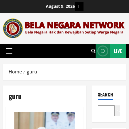
Skip
Login
August 9, 2026
to
content
LIVE
Primary
Menu
Home
guru
guru
SEARCH
Search