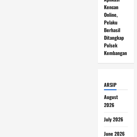
Kencan
Online,
Pelaku
Berhasil
Ditangkap
Polsek
Kembangan
ARSIP
August
2026
July 2026
June 2026