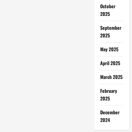
October
2025
September
2025
May 2025
April 2025
March 2025
February
2025
December
2024