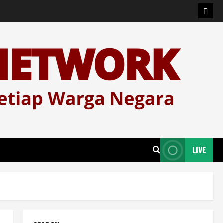
Logi
LIVE