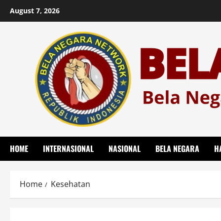
Skip
August 7, 2026
to
content
HOME
INTERNASIONAL
NASIONAL
BELA NEGARA
H
Home
Kesehatan