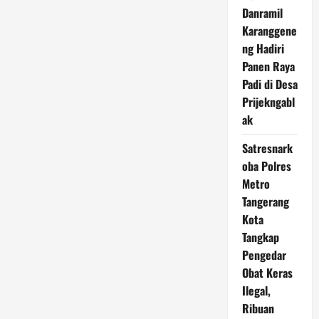
Danramil
Karanggene
ng Hadiri
Panen Raya
Padi di Desa
Prijekngabl
ak
Satresnark
oba Polres
Metro
Tangerang
Kota
Tangkap
Pengedar
Obat Keras
Ilegal,
Ribuan