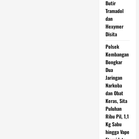
Butir
Tramadol
dan
Hexymer
Disita
Polsek
Kembangan
Bongkar
Dua
Jaringan
Narkoba
dan Obat
Keras, Sita
Puluhan
Ribu Pil, 1,1
Kg Sabu
hingga Vape