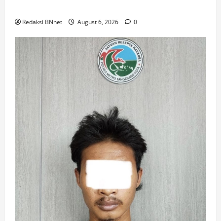
Padi di Desa Prijekngablak
Redaksi BNnet
August 6, 2026
0