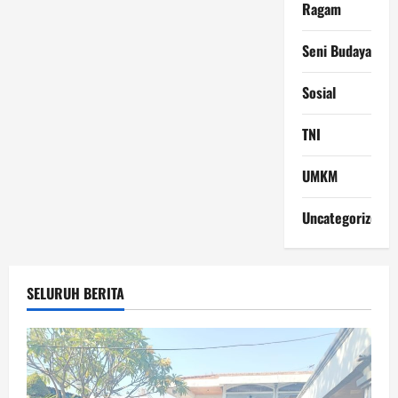
Ragam
Seni Budaya
Sosial
TNI
UMKM
Uncategorized
SELURUH BERITA