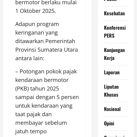
bermotor berlaku mulai
1 Oktober 2025.
Kesehatan
Adapun program
Konferensi
keringanan yang
PERS
ditawarkan Pemerintah
Provinsi Sumatera Utara
Kunjungan
Kerja
antara lain:
– Potongan pokok pajak
Laporan
kendaraan bermotor
Liputan
(PKB) tahun 2025
Khusus
sampai dengan 5 persen
untuk kendaraan yang
Nasional
taat pajak dan
membayar sebelum
Opini
jatuh tempo