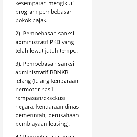
kesempatan mengikuti
program pembebasan
pokok pajak.
2). Pembebasan sanksi
administratif PKB yang
telah lewat jatuh tempo.
3). Pembebasan sanksi
administratif BBNKB
lelang (lelang kendaraan
bermotor hasil
rampasan/eksekusi
negara, kendaraan dinas
pemerintah, perusahaan
pembiayaan leasing).
4.) Pembebasan sanksi