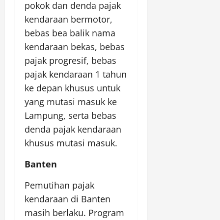
pokok dan denda pajak
kendaraan bermotor,
bebas bea balik nama
kendaraan bekas, bebas
pajak progresif, bebas
pajak kendaraan 1 tahun
ke depan khusus untuk
yang mutasi masuk ke
Lampung, serta bebas
denda pajak kendaraan
khusus mutasi masuk.
Banten
Pemutihan pajak
kendaraan di Banten
masih berlaku. Program