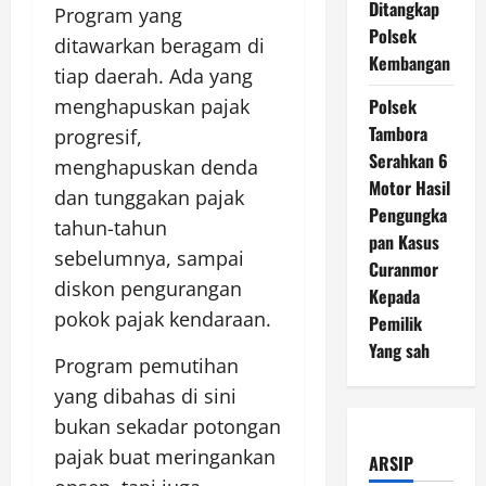
Ditangkap
Program yang
Polsek
ditawarkan beragam di
Kembangan
tiap daerah. Ada yang
Polsek
menghapuskan pajak
Tambora
progresif,
Serahkan 6
menghapuskan denda
Motor Hasil
dan tunggakan pajak
Pengungka
tahun-tahun
pan Kasus
sebelumnya, sampai
Curanmor
diskon pengurangan
Kepada
pokok pajak kendaraan.
Pemilik
Yang sah
Program pemutihan
yang dibahas di sini
bukan sekadar potongan
pajak buat meringankan
ARSIP