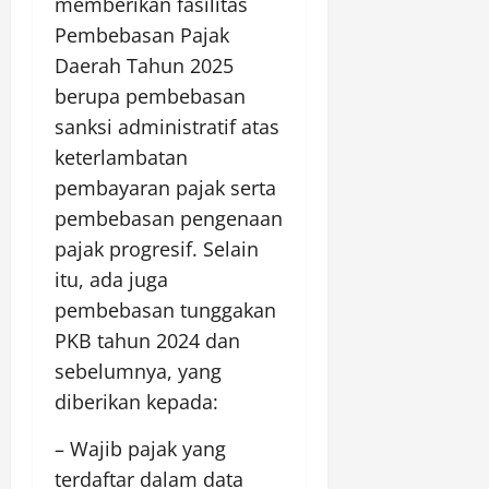
memberikan fasilitas
Pembebasan Pajak
Daerah Tahun 2025
berupa pembebasan
sanksi administratif atas
keterlambatan
pembayaran pajak serta
pembebasan pengenaan
pajak progresif. Selain
itu, ada juga
pembebasan tunggakan
PKB tahun 2024 dan
sebelumnya, yang
diberikan kepada:
– Wajib pajak yang
terdaftar dalam data