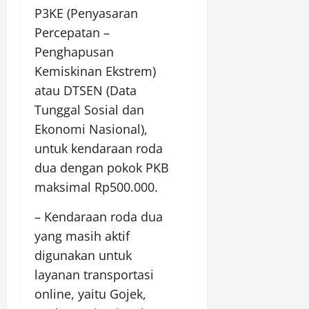
P3KE (Penyasaran
Percepatan –
Penghapusan
Kemiskinan Ekstrem)
atau DTSEN (Data
Tunggal Sosial dan
Ekonomi Nasional),
untuk kendaraan roda
dua dengan pokok PKB
maksimal Rp500.000.
– Kendaraan roda dua
yang masih aktif
digunakan untuk
layanan transportasi
online, yaitu Gojek,