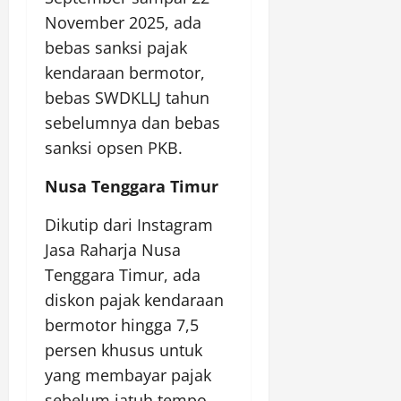
November 2025, ada
bebas sanksi pajak
kendaraan bermotor,
bebas SWDKLLJ tahun
sebelumnya dan bebas
sanksi opsen PKB.
Nusa Tenggara Timur
Dikutip dari Instagram
Jasa Raharja Nusa
Tenggara Timur, ada
diskon pajak kendaraan
bermotor hingga 7,5
persen khusus untuk
yang membayar pajak
sebelum jatuh tempo.