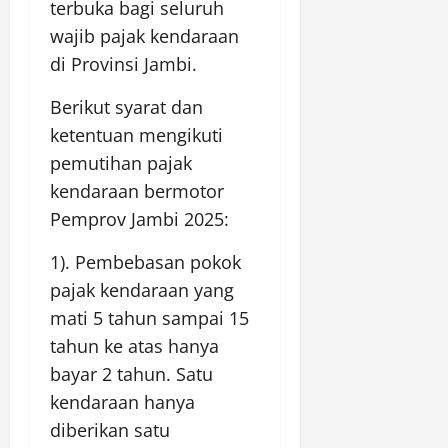
terbuka bagi seluruh
wajib pajak kendaraan
di Provinsi Jambi.
Berikut syarat dan
ketentuan mengikuti
pemutihan pajak
kendaraan bermotor
Pemprov Jambi 2025:
1). Pembebasan pokok
pajak kendaraan yang
mati 5 tahun sampai 15
tahun ke atas hanya
bayar 2 tahun. Satu
kendaraan hanya
diberikan satu