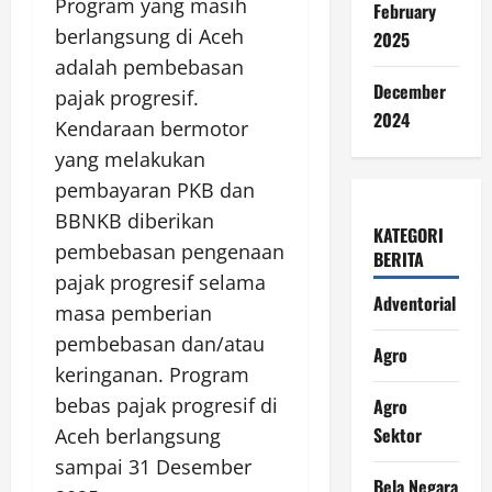
Program yang masih
February
berlangsung di Aceh
2025
adalah pembebasan
December
pajak progresif.
2024
Kendaraan bermotor
yang melakukan
pembayaran PKB dan
BBNKB diberikan
KATEGORI
pembebasan pengenaan
BERITA
pajak progresif selama
Adventorial
masa pemberian
pembebasan dan/atau
Agro
keringanan. Program
bebas pajak progresif di
Agro
Sektor
Aceh berlangsung
sampai 31 Desember
Bela Negara