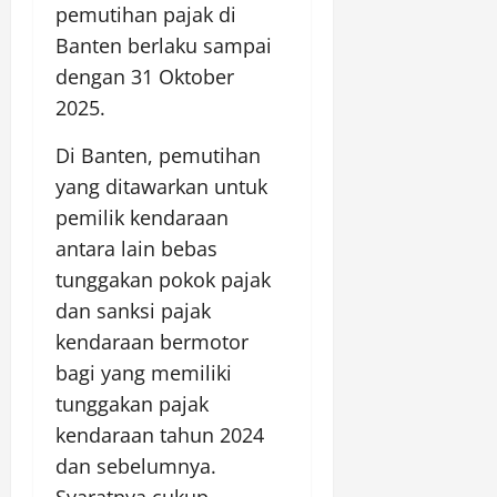
pemutihan pajak di
Banten berlaku sampai
dengan 31 Oktober
2025.
Di Banten, pemutihan
yang ditawarkan untuk
pemilik kendaraan
antara lain bebas
tunggakan pokok pajak
dan sanksi pajak
kendaraan bermotor
bagi yang memiliki
tunggakan pajak
kendaraan tahun 2024
dan sebelumnya.