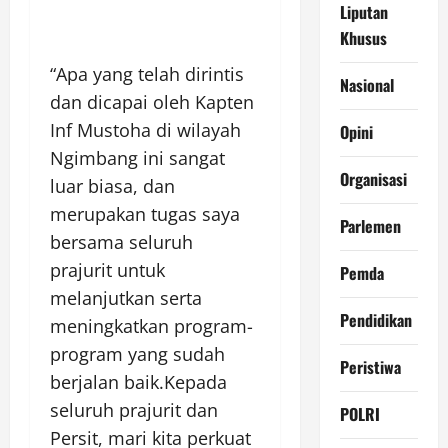
Liputan
Khusus
“Apa yang telah dirintis
Nasional
dan dicapai oleh Kapten
Inf Mustoha di wilayah
Opini
Ngimbang ini sangat
Organisasi
luar biasa, dan
merupakan tugas saya
Parlemen
bersama seluruh
prajurit untuk
Pemda
melanjutkan serta
Pendidikan
meningkatkan program-
program yang sudah
Peristiwa
berjalan baik.Kepada
seluruh prajurit dan
POLRI
Persit, mari kita perkuat