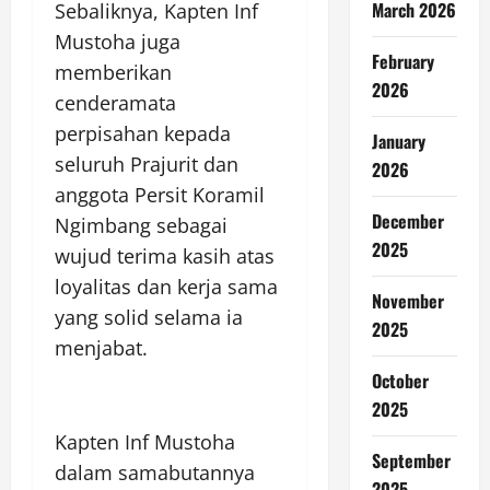
March 2026
Sebaliknya, Kapten Inf
Mustoha juga
February
memberikan
2026
cenderamata
perpisahan kepada
January
seluruh Prajurit dan
2026
anggota Persit Koramil
December
Ngimbang sebagai
2025
wujud terima kasih atas
loyalitas dan kerja sama
November
yang solid selama ia
2025
menjabat.
October
2025
Kapten Inf Mustoha
September
dalam samabutannya
2025