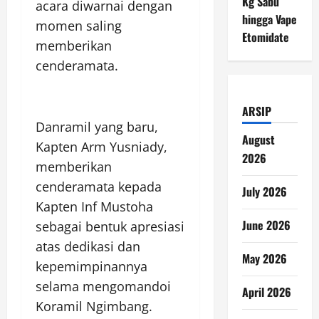
Kg Sabu
acara diwarnai dengan
hingga Vape
momen saling
Etomidate
memberikan
cenderamata.
ARSIP
Danramil yang baru,
August
Kapten Arm Yusniady,
2026
memberikan
cenderamata kepada
July 2026
Kapten Inf Mustoha
June 2026
sebagai bentuk apresiasi
atas dedikasi dan
May 2026
kepemimpinannya
selama mengomandoi
April 2026
Koramil Ngimbang.