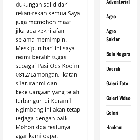
Adventorial
dukungan solid dari
rekan-rekan semua.Saya
Agro
juga memohon maaf
jika ada kekhilafan
Agro
Sektor
selama memimpin.
Meskipun hari ini saya
Bela Negara
resmi beralih tugas
sebagai Pasi Ops Kodim
Daerah
0812/Lamongan, ikatan
Galeri Foto
silaturahmi dan
kekeluargaan yang telah
Galeri Video
terbangun di Koramil
Ngimbang ini akan tetap
Geleri
terjaga dengan baik.
Mohon doa restunya
Hankam
agar kami dapat