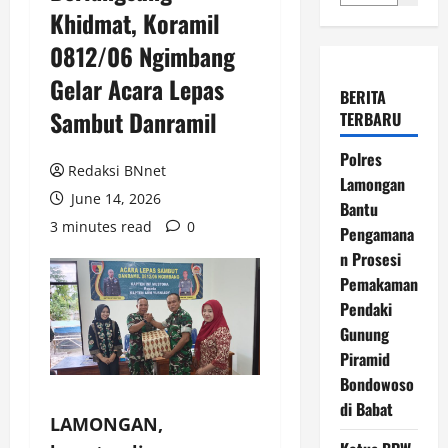
Khidmat, Koramil
0812/06 Ngimbang
Gelar Acara Lepas
BERITA
Sambut Danramil
TERBARU
Polres
Redaksi BNnet
Lamongan
June 14, 2026
Bantu
3 minutes read
0
Pengamana
n Prosesi
Pemakaman
Pendaki
Gunung
Piramid
Bondowoso
di Babat
LAMONGAN,