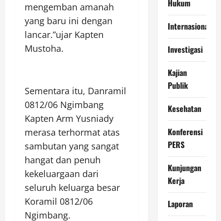
Hukum
mengemban amanah
yang baru ini dengan
Internasional
lancar.”ujar Kapten
Mustoha.
Investigasi
Kajian
Publik
Sementara itu, Danramil
0812/06 Ngimbang
Kesehatan
Kapten Arm Yusniady
Konferensi
merasa terhormat atas
PERS
sambutan yang sangat
hangat dan penuh
Kunjungan
kekeluargaan dari
Kerja
seluruh keluarga besar
Koramil 0812/06
Laporan
Ngimbang.