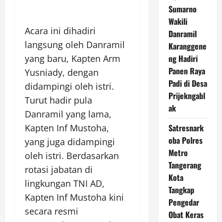
Sumarno
Wakili
Acara ini dihadiri
Danramil
langsung oleh Danramil
Karanggene
ng Hadiri
yang baru, Kapten Arm
Panen Raya
Yusniady, dengan
Padi di Desa
didampingi oleh istri.
Prijekngabl
Turut hadir pula
ak
Danramil yang lama,
Satresnark
Kapten Inf Mustoha,
oba Polres
yang juga didampingi
Metro
oleh istri. Berdasarkan
Tangerang
rotasi jabatan di
Kota
lingkungan TNI AD,
Tangkap
Kapten Inf Mustoha kini
Pengedar
secara resmi
Obat Keras