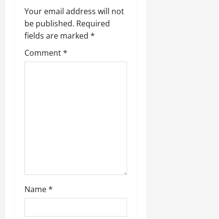
t
Your email address will not
be published.
Required
i
fields are marked
*
o
Comment
*
n
Name
*