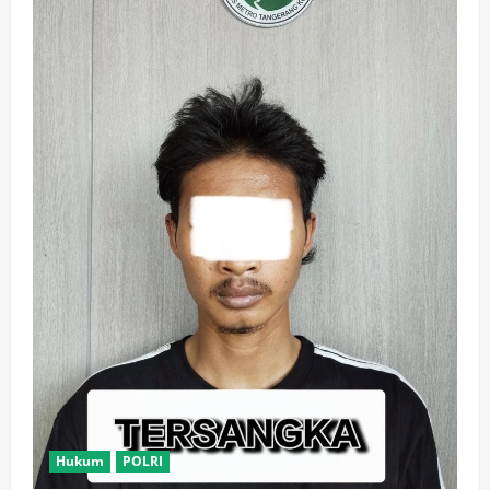
Hukum
POLRI