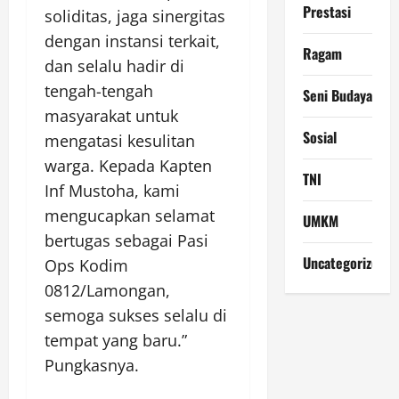
Prestasi
soliditas, jaga sinergitas
dengan instansi terkait,
Ragam
dan selalu hadir di
tengah-tengah
Seni Budaya
masyarakat untuk
Sosial
mengatasi kesulitan
warga. Kepada Kapten
TNI
Inf Mustoha, kami
mengucapkan selamat
UMKM
bertugas sebagai Pasi
Uncategorized
Ops Kodim
0812/Lamongan,
semoga sukses selalu di
tempat yang baru.”
Pungkasnya.