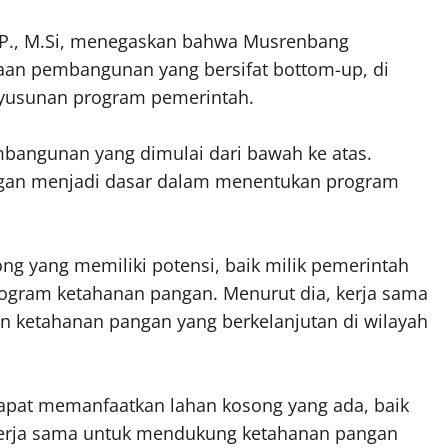
S.IP., M.Si, menegaskan bahwa Musrenbang
an pembangunan yang bersifat bottom-up, di
nyusunan program pemerintah.
bangunan yang dimulai dari bawah ke atas.
angan menjadi dasar dalam menentukan program
g yang memiliki potensi, baik milik pemerintah
gram ketahanan pangan. Menurut dia, kerja sama
n ketahanan pangan yang berkelanjutan di wilayah
dapat memanfaatkan lahan kosong yang ada, baik
kerja sama untuk mendukung ketahanan pangan