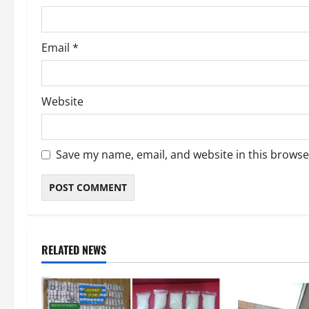
n
Email
*
Website
Save my name, email, and website in this browse
RELATED NEWS