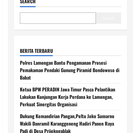
SEARCH
Search
BERITA TERBARU
Polres Lamongan Bantu Pengamanan Prosesi
Pemakaman Pendaki Gunung Piramid Bondowoso di
Babat
Ketua BPW PERADIN Jawa Timur Pasca Pelantikan
Lakukan Kunjungan Kerja Perdana ke Lamongan,
Perkuat Sinergitas Organisasi
Dukung Kemandirian Pangan,Peltu Joko Sumarno
Wakili Danramil Karanggeneng Hadiri Panen Raya
Padi di Desa Prijekngablak