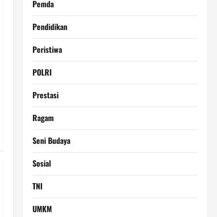
Pemda
Pendidikan
Peristiwa
POLRI
Prestasi
Ragam
Seni Budaya
Sosial
TNI
UMKM