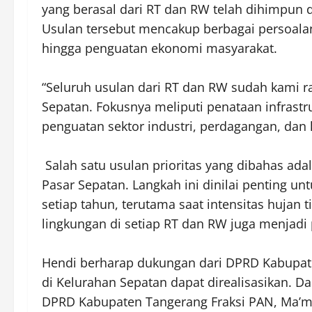
yang berasal dari RT dan RW telah dihimpun
Usulan tersebut mencakup berbagai persoalan s
hingga penguatan ekonomi masyarakat.
‎“Seluruh usulan dari RT dan RW sudah kam
Sepatan. Fokusnya meliputi penataan infrastru
penguatan sektor industri, perdagangan, dan 
‎ Salah satu usulan prioritas yang dibahas ada
Pasar Sepatan. Langkah ini dinilai penting unt
setiap tahun, terutama saat intensitas hujan ti
lingkungan di setiap RT dan RW juga menjadi
‎Hendi berharap dukungan dari DPRD Kabupa
di Kelurahan Sepatan dapat direalisasikan. D
DPRD Kabupaten Tangerang Fraksi PAN, Ma’m