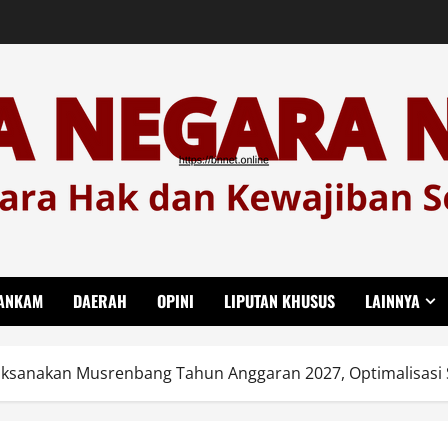
ANKAM
DAERAH
OPINI
LIPUTAN KHUSUS
LAINNYA
ksanakan Musrenbang Tahun Anggaran 2027, Optimalisasi S