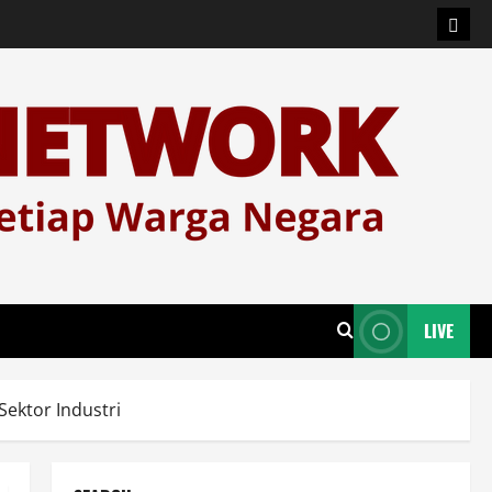
Logi
LIVE
ektor Industri