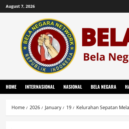
Skip
August 7, 2026
to
content
HOME
INTERNASIONAL
NASIONAL
BELA NEGARA
H
Home
2026
January
19
Kelurahan Sepatan Mela