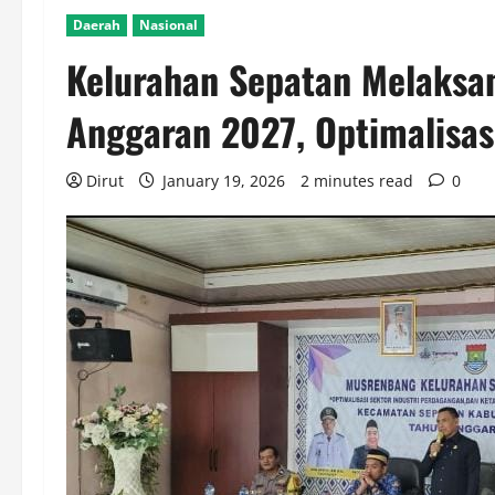
Daerah
Nasional
Kelurahan Sepatan Melaksa
Anggaran 2027, Optimalisasi
Dirut
January 19, 2026
2 minutes read
0