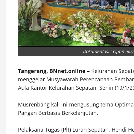
Dokumentasi : Optimalisas
Tangerang, BNnet.online –
Kelurahan Sepat
menggelar Musyawarah Perencanaan Pembang
Aula Kantor Kelurahan Sepatan, Senin (19/1/2
‎Musrenbang kali ini mengusung tema Optimal
Pangan Berbasis Berkelanjutan.
‎Pelaksana Tugas (Plt) Lurah Sepatan, Hendi 