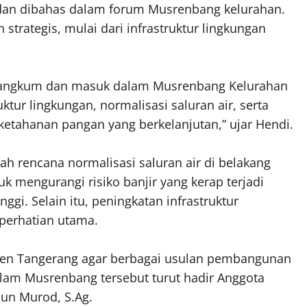
 dan dibahas dalam forum Musrenbang kelurahan.
trategis, mulai dari infrastruktur lingkungan
i rangkum dan masuk dalam Musrenbang Kelurahan
ktur lingkungan, normalisasi saluran air, serta
ketahanan pangan yang berkelanjutan,” ujar Hendi.
lah rencana normalisasi saluran air di belakang
uk mengurangi risiko banjir yang kerap terjadi
nggi. Selain itu, peningkatan infrastruktur
 perhatian utama.
ten Tangerang agar berbagai usulan pembangunan
alam Musrenbang tersebut turut hadir Anggota
un Murod, S.Ag.