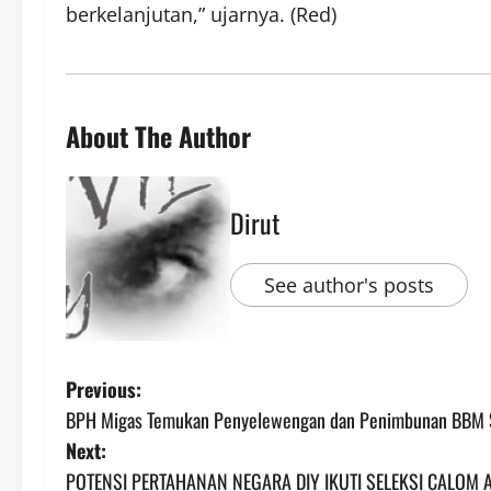
berkelanjutan,” ujarnya. (Red)
About The Author
Dirut
See author's posts
P
Previous:
BPH Migas Temukan Penyelewengan dan Penimbunan BBM S
o
Next:
s
POTENSI PERTAHANAN NEGARA DIY IKUTI SELEKSI CALOM