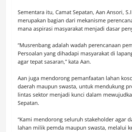
‎Sementara itu, Camat Sepatan, Aan Ansori, 
merupakan bagian dari mekanisme perencana
mana aspirasi masyarakat menjadi dasar pe
‎“Musrenbang adalah wadah perencanaan pem
Persoalan yang dihadapi masyarakat di lap
agar tepat sasaran,” kata Aan.
‎Aan juga mendorong pemanfaatan lahan koson
daerah maupun swasta, untuk mendukung pro
lintas sektor menjadi kunci dalam mewujudka
Sepatan.
‎“Kami mendorong seluruh stakeholder agar 
lahan milik pemda maupun swasta, melalui 