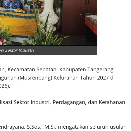
i Sektor Industri
an, Kecamatan Sepatan, Kabupaten Tangerang,
unan (Musrenbang) Kelurahan Tahun 2027 di
026).
isasi Sektor Industri, Perdagangan, dan Ketahanan
Hendrayana, S.Sos., M.Si, mengatakan seluruh usulan