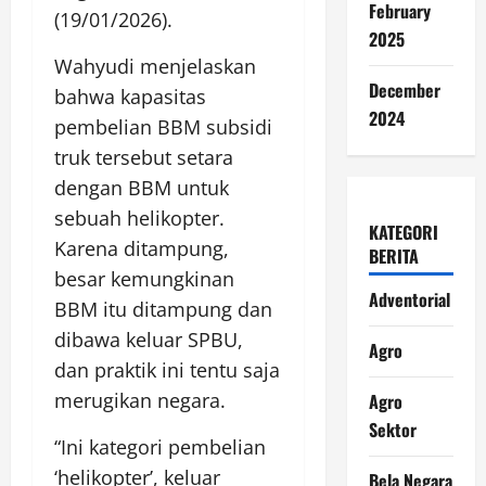
February
(19/01/2026).
2025
Wahyudi menjelaskan
December
bahwa kapasitas
2024
pembelian BBM subsidi
truk tersebut setara
dengan BBM untuk
sebuah helikopter.
KATEGORI
Karena ditampung,
BERITA
besar kemungkinan
Adventorial
BBM itu ditampung dan
dibawa keluar SPBU,
Agro
dan praktik ini tentu saja
merugikan negara.
Agro
Sektor
“Ini kategori pembelian
‘helikopter’, keluar
Bela Negara