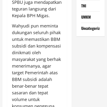
SPBU juga mendapatkan
TNI
teguran langsung dari
Kepala BPH Migas.
UMKM
Wahyudi pun meminta
Uncategorized
dukungan seluruh pihak
untuk memastikan BBM
subsidi dan kompensasi
dinikmati oleh
masyarakat yang berhak
menerimanya, agar
target Pemerintah atas
BBM subsidi adalah
benar-benar tepat
sasaran dan tepat
volume untuk
konsumen pengguna