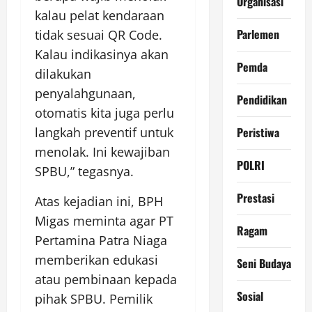
Organisasi
kalau pelat kendaraan
Parlemen
tidak sesuai QR Code.
Kalau indikasinya akan
Pemda
dilakukan
penyalahgunaan,
Pendidikan
otomatis kita juga perlu
Peristiwa
langkah preventif untuk
menolak. Ini kewajiban
POLRI
SPBU,” tegasnya.
Prestasi
Atas kejadian ini, BPH
Migas meminta agar PT
Ragam
Pertamina Patra Niaga
memberikan edukasi
Seni Budaya
atau pembinaan kepada
Sosial
pihak SPBU. Pemilik