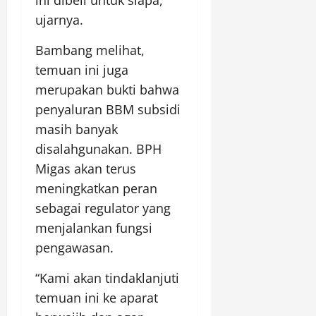
ini dibeli untuk siapa,”
ujarnya.
Bambang melihat,
temuan ini juga
merupakan bukti bahwa
penyaluran BBM subsidi
masih banyak
disalahgunakan. BPH
Migas akan terus
meningkatkan peran
sebagai regulator yang
menjalankan fungsi
pengawasan.
“Kami akan tindaklanjuti
temuan ini ke aparat