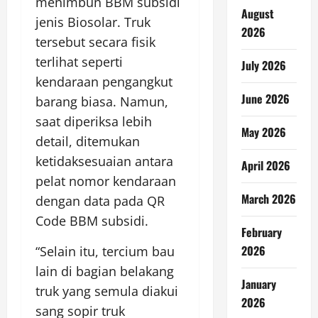
menimbun BBM subsidi
August
jenis Biosolar. Truk
2026
tersebut secara fisik
terlihat seperti
July 2026
kendaraan pengangkut
June 2026
barang biasa. Namun,
saat diperiksa lebih
May 2026
detail, ditemukan
ketidaksesuaian antara
April 2026
pelat nomor kendaraan
March 2026
dengan data pada QR
Code BBM subsidi.
February
2026
“Selain itu, tercium bau
lain di bagian belakang
January
truk yang semula diakui
2026
sang sopir truk