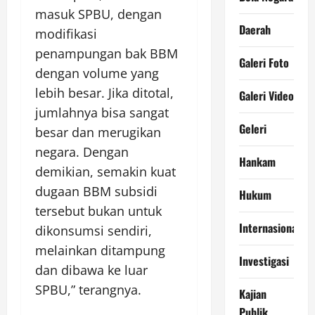
masuk SPBU, dengan
Daerah
modifikasi
penampungan bak BBM
Galeri Foto
dengan volume yang
lebih besar. Jika ditotal,
Galeri Video
jumlahnya bisa sangat
Geleri
besar dan merugikan
negara. Dengan
Hankam
demikian, semakin kuat
dugaan BBM subsidi
Hukum
tersebut bukan untuk
Internasional
dikonsumsi sendiri,
melainkan ditampung
Investigasi
dan dibawa ke luar
SPBU,” terangnya.
Kajian
Publik