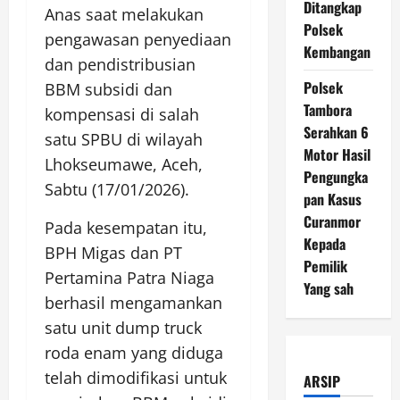
Ditangkap
Anas saat melakukan
Polsek
pengawasan penyediaan
Kembangan
dan pendistribusian
Polsek
BBM subsidi dan
Tambora
kompensasi di salah
Serahkan 6
satu SPBU di wilayah
Motor Hasil
Lhokseumawe, Aceh,
Pengungka
Sabtu (17/01/2026).
pan Kasus
Curanmor
Pada kesempatan itu,
Kepada
BPH Migas dan PT
Pemilik
Pertamina Patra Niaga
Yang sah
berhasil mengamankan
satu unit dump truck
roda enam yang diduga
telah dimodifikasi untuk
ARSIP