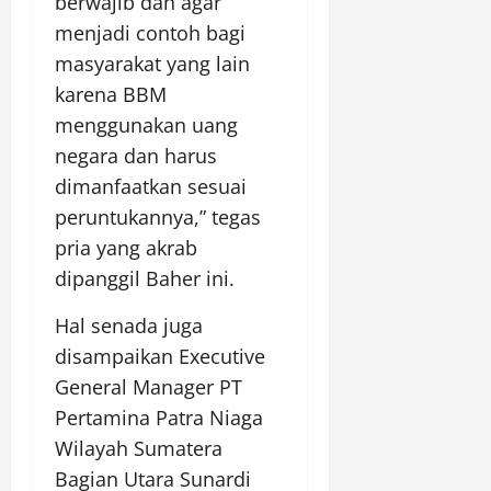
berwajib dan agar
menjadi contoh bagi
masyarakat yang lain
karena BBM
menggunakan uang
negara dan harus
dimanfaatkan sesuai
peruntukannya,” tegas
pria yang akrab
dipanggil Baher ini.
Hal senada juga
disampaikan Executive
General Manager PT
Pertamina Patra Niaga
Wilayah Sumatera
Bagian Utara Sunardi