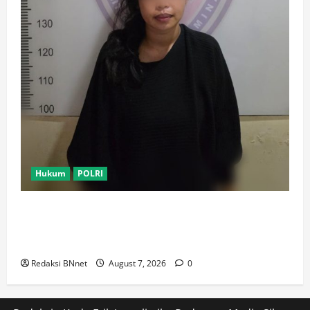
Hukum
POLRI
Motor Pelajar SMK Digelapkan Usai Kenalan di
Aplikasi Kencan Online, Pelaku Berhasil Ditangkap
Polsek Kembangan
Redaksi BNnet
August 7, 2026
0