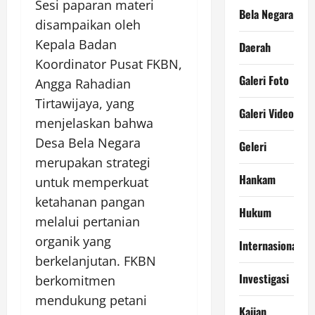
Sesi paparan materi
Bela Negara
disampaikan oleh
Kepala Badan
Daerah
Koordinator Pusat FKBN,
Galeri Foto
Angga Rahadian
Tirtawijaya, yang
Galeri Video
menjelaskan bahwa
Desa Bela Negara
Geleri
merupakan strategi
Hankam
untuk memperkuat
ketahanan pangan
Hukum
melalui pertanian
organik yang
Internasional
berkelanjutan. FKBN
Investigasi
berkomitmen
mendukung petani
Kajian