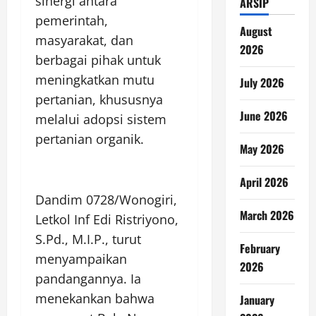
sinergi antara
ARSIP
pemerintah,
August
masyarakat, dan
2026
berbagai pihak untuk
meningkatkan mutu
July 2026
pertanian, khususnya
June 2026
melalui adopsi sistem
pertanian organik.
May 2026
April 2026
Dandim 0728/Wonogiri,
March 2026
Letkol Inf Edi Ristriyono,
S.Pd., M.I.P., turut
February
menyampaikan
2026
pandangannya. Ia
menekankan bahwa
January