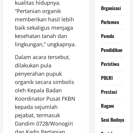
kualitas hidupnya.
Organisasi
“Pertanian organik
memberikan hasil lebih
Parlemen
baik sekaligus menjaga
Pemda
kesehatan tanah dan
lingkungan,” ungkapnya.
Pendidikan
Dalam acara tersebut,
Peristiwa
dilakukan pula
penyerahan pupuk
POLRI
organik secara simbolis
oleh Kepala Badan
Prestasi
Koordinator Pusat FKBN
Ragam
kepada sejumlah
pejabat, termasuk
Seni Budaya
Dandim 0728/Wonogiri
dan Kadis Pertanian.