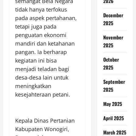
2026
semangat Bela Negara
tidak hanya terfokus
December
pada aspek pertahanan,
2025
tetapi juga pada
penguatan ekonomi
November
mandiri dan ketahanan
2025
pangan. Ia berharap
October
kegiatan ini bisa
2025
menjadi teladan bagi
desa-desa lain untuk
September
meningkatkan
2025
kesejahteraan petani.
May 2025
April 2025
Kepala Dinas Pertanian
Kabupaten Wonogiri,
March 2025