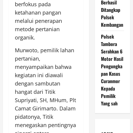
Berhasil
berfokus pada
Ditangkap
ketahanan pangan
Polsek
melalui penerapan
Kembangan
metode pertanian
Polsek
organik.
Tambora
Murwoto, pemilik lahan
Serahkan 6
pertanian,
Motor Hasil
Pengungka
menyampaikan bahwa
pan Kasus
kegiatan ini diawali
Curanmor
dengan sambutan
Kepada
hangat dari Titik
Pemilik
Supriyati, SH, MHum, Plt
Yang sah
Camat Girimarto. Dalam
pidatonya, Titik
menegaskan pentingnya