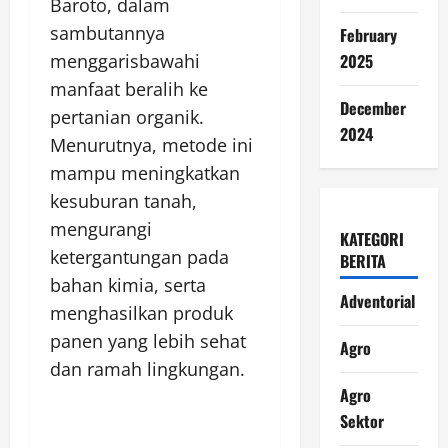
Baroto, dalam
sambutannya
February
2025
menggarisbawahi
manfaat beralih ke
December
pertanian organik.
2024
Menurutnya, metode ini
mampu meningkatkan
kesuburan tanah,
mengurangi
KATEGORI
ketergantungan pada
BERITA
bahan kimia, serta
Adventorial
menghasilkan produk
panen yang lebih sehat
Agro
dan ramah lingkungan.
Agro
Sektor