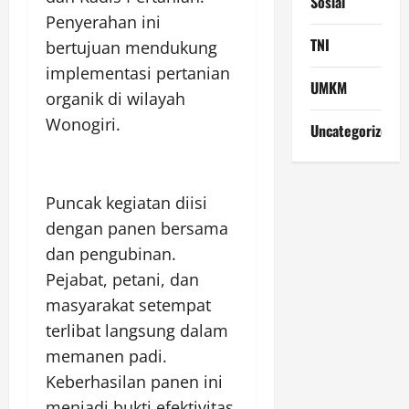
Sosial
Penyerahan ini
TNI
bertujuan mendukung
implementasi pertanian
UMKM
organik di wilayah
Wonogiri.
Uncategorized
Puncak kegiatan diisi
dengan panen bersama
dan pengubinan.
Pejabat, petani, dan
masyarakat setempat
terlibat langsung dalam
memanen padi.
Keberhasilan panen ini
menjadi bukti efektivitas