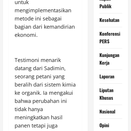
untuk
Publik
mengimplementasikan
metode ini sebagai
Kesehatan
bagian dari kemandirian
Konferensi
ekonomi.
PERS
Kunjungan
Testimoni menarik
Kerja
datang dari Sadimin,
Laporan
seorang petani yang
beralih dari sistem kimia
Liputan
ke organik. Ia mengakui
Khusus
bahwa perubahan ini
tidak hanya
Nasional
meningkatkan hasil
Opini
panen tetapi juga