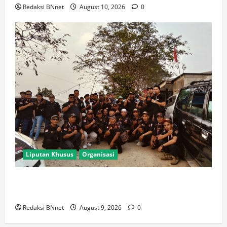
Redaksi BNnet
August 10, 2026
0
Liputan Khusus
Organisasi
Meriah! Puncak HUT ke-28 BPPKB Banten, Ribuan
Kader Se-Indonesia Berkumpul di GOR Pakansari
Redaksi BNnet
August 9, 2026
0