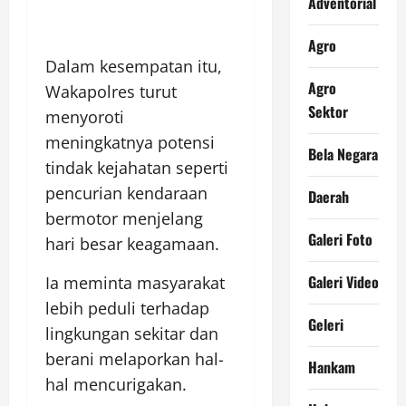
Adventorial
Agro
Dalam kesempatan itu,
Agro
Wakapolres turut
Sektor
menyoroti
meningkatnya potensi
Bela Negara
tindak kejahatan seperti
pencurian kendaraan
Daerah
bermotor menjelang
Galeri Foto
hari besar keagamaan.
Galeri Video
Ia meminta masyarakat
lebih peduli terhadap
Geleri
lingkungan sekitar dan
berani melaporkan hal-
Hankam
hal mencurigakan.