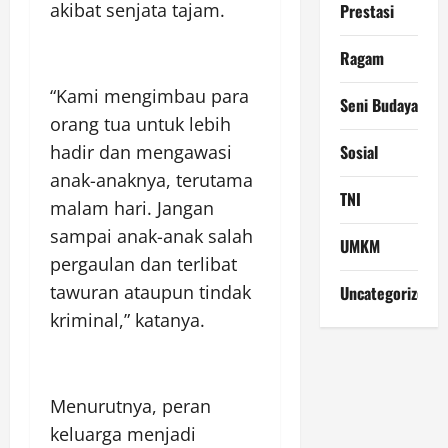
akibat senjata tajam.
Prestasi
Ragam
“Kami mengimbau para
Seni Budaya
orang tua untuk lebih
Sosial
hadir dan mengawasi
anak-anaknya, terutama
TNI
malam hari. Jangan
sampai anak-anak salah
UMKM
pergaulan dan terlibat
tawuran ataupun tindak
Uncategorized
kriminal,” katanya.
Menurutnya, peran
keluarga menjadi