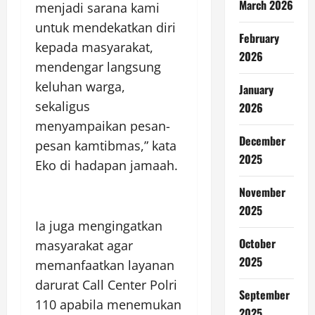
March 2026
menjadi sarana kami
untuk mendekatkan diri
February
kepada masyarakat,
2026
mendengar langsung
keluhan warga,
January
sekaligus
2026
menyampaikan pesan-
December
pesan kamtibmas,” kata
2025
Eko di hadapan jamaah.
November
2025
Ia juga mengingatkan
October
masyarakat agar
2025
memanfaatkan layanan
darurat Call Center Polri
September
110 apabila menemukan
2025