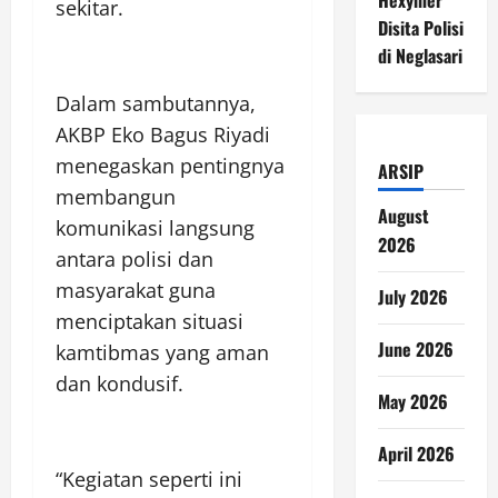
sekitar.
Disita Polisi
di Neglasari
Dalam sambutannya,
AKBP Eko Bagus Riyadi
menegaskan pentingnya
ARSIP
membangun
August
komunikasi langsung
2026
antara polisi dan
masyarakat guna
July 2026
menciptakan situasi
June 2026
kamtibmas yang aman
dan kondusif.
May 2026
April 2026
“Kegiatan seperti ini