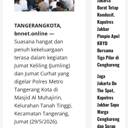
Jakarta
Barat Tetap
Kondusif,
Kapolres
TANGERANGKOTA,
Jakbar
bnnet.online —
Pimpin Apel
Suasana hangat dan
KRYD
penuh kekeluargaan
Bersama
Tiga Pilar di
terasa dalam kegiatan
Cengkareng
Jumat Keliling (Jumling)
dan Jumat Curhat yang
Jaga
digelar Polres Metro
Jakarta On
Tangerang Kota di
The Spot,
Kapolres
Masjid Al Muhajirin,
Jakbar Sapa
Kelurahan Tanah Tinggi,
Warga
Kecamatan Tangerang,
Cengkareng
Jumat (29/5/2026).
dan Serap