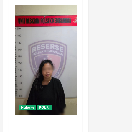
Hukum
POLRI
Motor Pelajar SMK
Digelapkan Usai Kenalan di