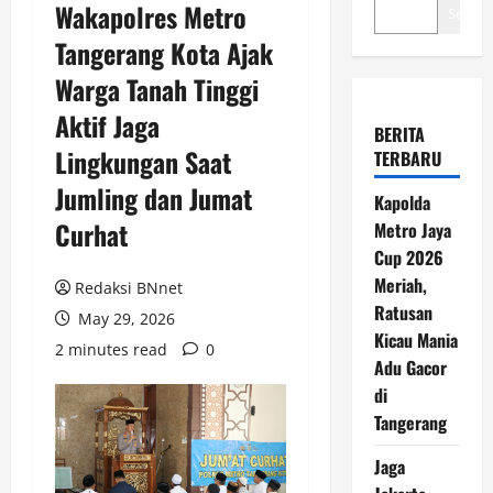
Wakapolres Metro
Search
Tangerang Kota Ajak
Warga Tanah Tinggi
Aktif Jaga
BERITA
Lingkungan Saat
TERBARU
Jumling dan Jumat
Kapolda
Curhat
Metro Jaya
Cup 2026
Meriah,
Redaksi BNnet
Ratusan
May 29, 2026
Kicau Mania
2 minutes read
0
Adu Gacor
di
Tangerang
Jaga