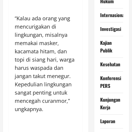
Hukum
Internasional
“Kalau ada orang yang
mencurigakan di
Investigasi
lingkungan, misalnya
Kajian
memakai masker,
Publik
kacamata hitam, dan
topi di siang hari, warga
Kesehatan
harus waspada dan
jangan takut menegur.
Konferensi
Kepedulian lingkungan
PERS
sangat penting untuk
Kunjungan
mencegah curanmor,”
Kerja
ungkapnya.
Laporan