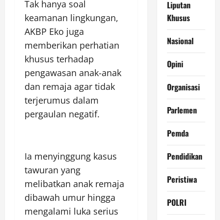
Tak hanya soal
Liputan
Khusus
keamanan lingkungan,
AKBP Eko juga
Nasional
memberikan perhatian
khusus terhadap
Opini
pengawasan anak-anak
dan remaja agar tidak
Organisasi
terjerumus dalam
Parlemen
pergaulan negatif.
Pemda
Pendidikan
Ia menyinggung kasus
tawuran yang
Peristiwa
melibatkan anak remaja
dibawah umur hingga
POLRI
mengalami luka serius