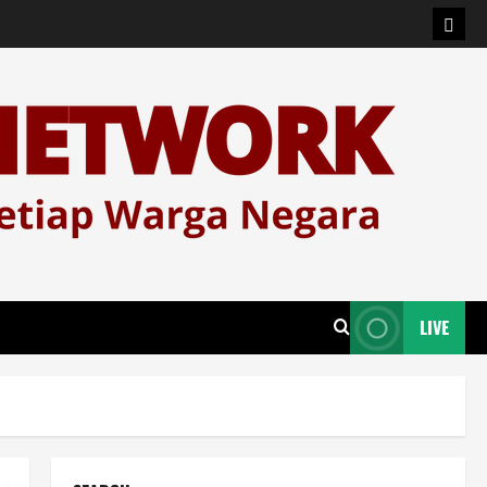
Logi
LIVE