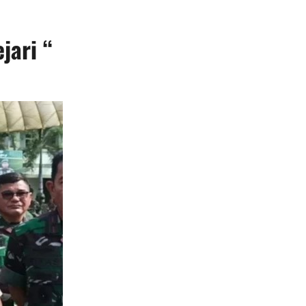
jari “