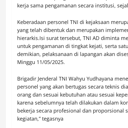
kerja sama pengamanan secara institusi, seja
Keberadaan personel TNI di kejaksaan merupa
yang telah dibentuk dan merupakan implementa
hierarkis.Isi surat tersebut, TNI AD diminta m
untuk pengamanan di tingkat kejati, serta satu
demikian, pelaksanaan di lapangan akan dise
Minggu 11/05/2025.
Brigadir Jenderal TNI Wahyu Yudhayana men
personel yang akan bertugas secara teknis di
orang dan sesuai kebutuhan atau sesuai kepe
karena sebelumnya telah dilakukan dalam kon
bekerja secara profesional dan proporsional 
kegiatan,” tegasnya