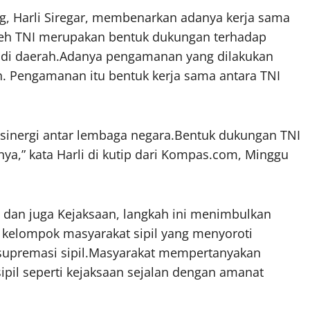
, Harli Siregar, membenarkan adanya kerja sama
h TNI merupakan bentuk dukungan terhadap
a di daerah.Adanya pengamanan yang dilakukan
h. Pengamanan itu bentuk kerja sama antara TNI
 sinergi antar lembaga negara.Bentuk dukungan TNI
ya,” kata Harli di kutip dari Kompas.com, Minggu
dan juga Kejaksaan, langkah ini menimbulkan
i kelompok masyarakat sipil yang menyoroti
 supremasi sipil.Masyarakat mempertanyakan
sipil seperti kejaksaan sejalan dengan amanat