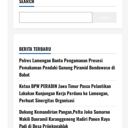
SEARCH
Search
BERITA TERBARU
Polres Lamongan Bantu Pengamanan Prosesi
Pemakaman Pendaki Gunung Piramid Bondowoso di
Babat
Ketua BPW PERADIN Jawa Timur Pasca Pelantikan
Lakukan Kunjungan Kerja Perdana ke Lamongan,
Perkuat Sinergitas Organisasi
Dukung Kemandirian Pangan,Peltu Joko Sumarno
Wakili Danramil Karanggeneng Hadiri Panen Raya
Padi di Desa Prijekngablak