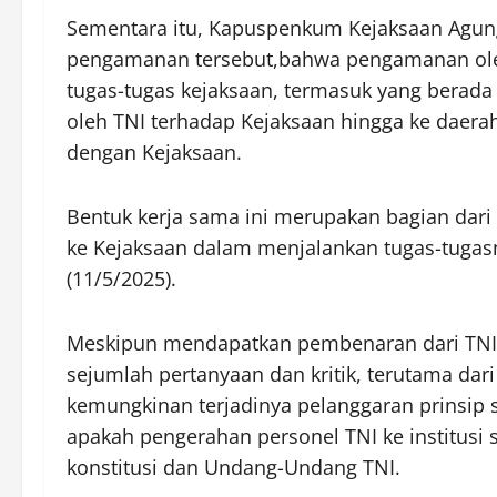
Sementara itu, Kapuspenkum Kejaksaan Agung
pengamanan tersebut,bahwa pengamanan ole
tugas-tugas kejaksaan, termasuk yang berad
oleh TNI terhadap Kejaksaan hingga ke daera
dengan Kejaksaan.
Bentuk kerja sama ini merupakan bagian dari
ke Kejaksaan dalam menjalankan tugas-tugasn
(11/5/2025).
Meskipun mendapatkan pembenaran dari TNI 
sejumlah pertanyaan dan kritik, terutama dar
kemungkinan terjadinya pelanggaran prinsip
apakah pengerahan personel TNI ke institusi 
konstitusi dan Undang-Undang TNI.