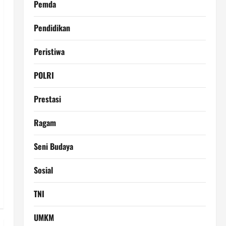
Pemda
Pendidikan
Peristiwa
POLRI
Prestasi
Ragam
Seni Budaya
Sosial
TNI
UMKM