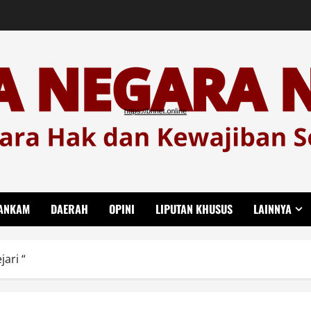
ANKAM
DAERAH
OPINI
LIPUTAN KHUSUS
LAINNYA
ari “