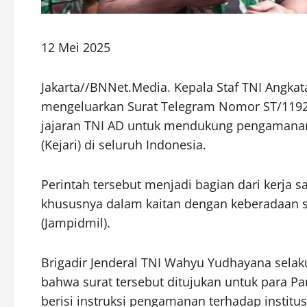
12 Mei 2025
Jakarta//BNNet.Media. Kepala Staf TNI Angkat
mengeluarkan Surat Telegram Nomor ST/1192
jajaran TNI AD untuk mendukung pengamanan K
(Kejari) di seluruh Indonesia.
Perintah tersebut menjadi bagian dari kerja s
khususnya dalam kaitan dengan keberadaan st
(Jampidmil).
Brigadir Jenderal TNI Wahyu Yudhayana sela
bahwa surat tersebut ditujukan untuk para 
berisi instruksi pengamanan terhadap institu