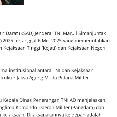
an Darat (KSAD) Jenderal TNI Maruli Simanjuntak
/2025 tertanggal 6 Mei 2025 yang memerintahkan
ejaksaan Tinggi (Kejati) dan Kejaksaan Negeri
ama institusional antara TNI dan Kejaksaan,
ruktur Jaksa Agung Muda Pidana Militer
ku Kepala Dinas Penerangan TNI AD menjelaskan,
Panglima Komando Daerah Militer (Pangdam) dan
si kejaksaan. Dilaksanakannya ke depan adalah