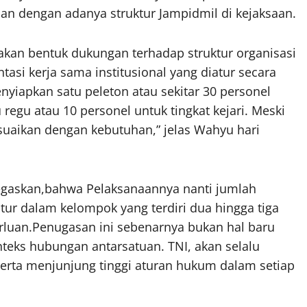
lan dengan adanya struktur Jampidmil di kejaksaan.
kan bentuk dukungan terhadap struktur organisasi
si kerja sama institusional yang diatur secara
enyiapkan satu peleton atau sekitar 30 personel
 regu atau 10 personel untuk tingkat kejari. Meski
suaikan dengan kebutuhan,” jelas Wahyu hari
egaskan,bahwa Pelaksanaannya nanti jumlah
atur dalam kelompok yang terdiri dua hingga tiga
rluan.Penugasan ini sebenarnya bukan hal baru
teks hubungan antarsatuan. TNI, akan selalu
serta menjunjung tinggi aturan hukum dalam setiap