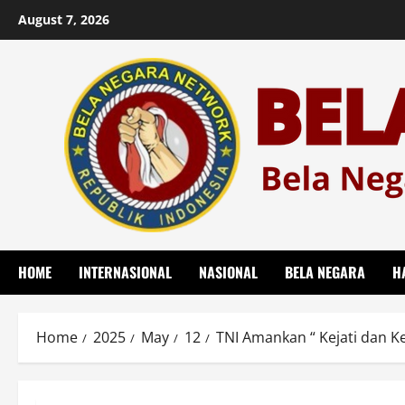
Skip
August 7, 2026
to
content
HOME
INTERNASIONAL
NASIONAL
BELA NEGARA
H
Home
2025
May
12
TNI Amankan “ Kejati dan Kej