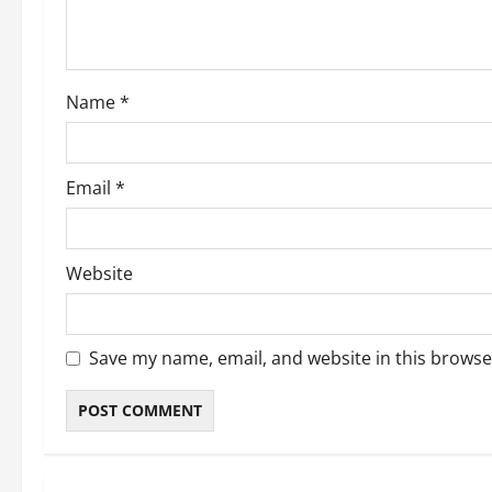
i
o
Name
*
n
Email
*
Website
Save my name, email, and website in this browse