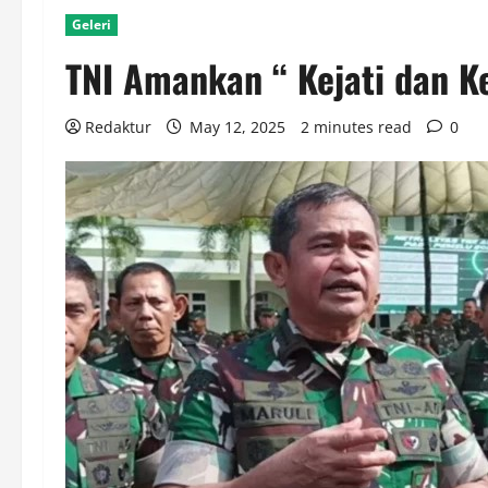
Geleri
TNI Amankan “ Kejati dan Ke
Redaktur
May 12, 2025
2 minutes read
0