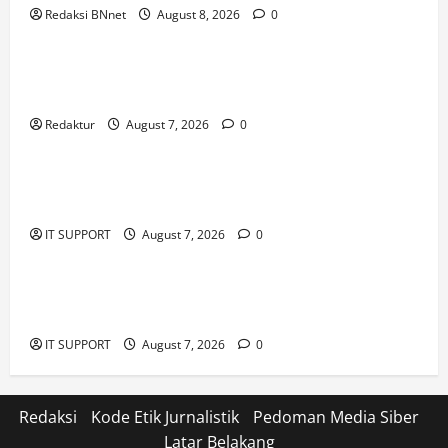
Redaksi BNnet
August 8, 2026
0
Uncategorized
Slotmaster NL als herkenbaar casino op kleine
schermen
Redaktur
August 7, 2026
0
Uncategorized
Slotmaster NL als herkenbaar casino op kleine
schermen
IT SUPPORT
August 7, 2026
0
Uncategorized
Slotmaster NL als herkenbaar casino op kleine
schermen
IT SUPPORT
August 7, 2026
0
Redaksi
Kode Etik Jurnalistik
Pedoman Media Siber
Latar Belakang