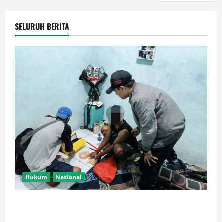
SELURUH BERITA
Hukum
Nasional
750 Tramadol dan 1.035 Hexymer Disita Polisi di
Neglasari