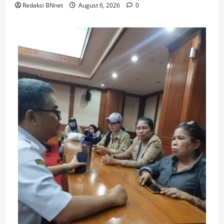
Redaksi BNnet
August 6, 2026
0