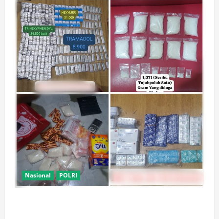
Nasional
POLRI
Polsek Kembangan Bongkar Dua Jaringan Narkoba
dan Obat Keras, Sita Puluhan Ribu Pil, 1,1 Kg Sabu