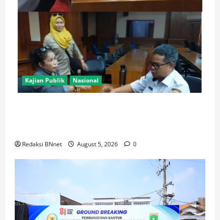
Kajian Publik
Nasional
AJB Jakarta Utara Jalin Silaturahmi dengan Wali Kota
Administrasi Jakarta Utara, Matangkan Persiapan
Lomba Karaoke Media Online
Redaksi BNnet
August 5, 2026
0