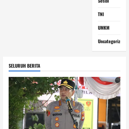
Sosial
TNI
UMKM
Uncategorized
SELURUH BERITA