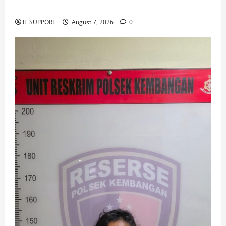
schermen
IT SUPPORT
August 7, 2026
0