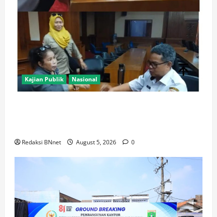
Kajian Publik
Nasional
AJB Jakarta Utara Jalin Silaturahmi dengan Wali Kota
Administrasi Jakarta Utara, Matangkan Persiapan
Lomba Karaoke Media Online
Redaksi BNnet
August 5, 2026
0