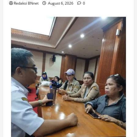
Redaksi BNnet
August 6, 2026
0