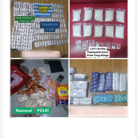
Nasional
POLRI
Polsek Kembangan Bongkar Dua Jaringan Narkoba
dan Obat Keras, Sita Puluhan Ribu Pil, 1,1 Kg Sabu