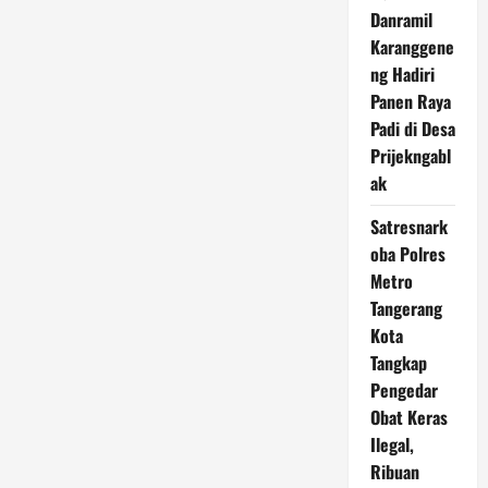
Danramil
Karanggene
ng Hadiri
Panen Raya
Padi di Desa
Prijekngabl
ak
Satresnark
oba Polres
Metro
Tangerang
Kota
Tangkap
Pengedar
Obat Keras
Ilegal,
Ribuan