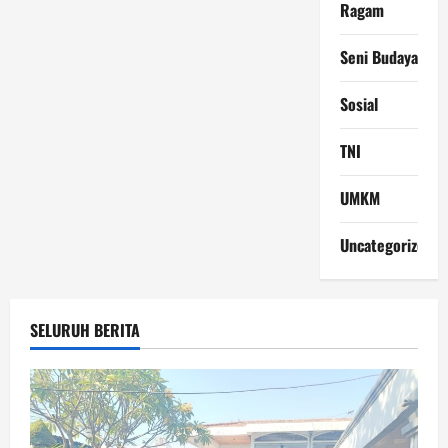
Ragam
Seni Budaya
Sosial
TNI
UMKM
Uncategorized
SELURUH BERITA