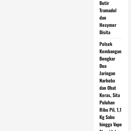
Butir
Tramadol
dan
Hexymer
Disita
Polsek
Kembangan
Bongkar
Dua
Jaringan
Narkoba
dan Obat
Keras, Sita
Puluhan
Ribu Pil, 1,1
Kg Sabu
hingga Vape