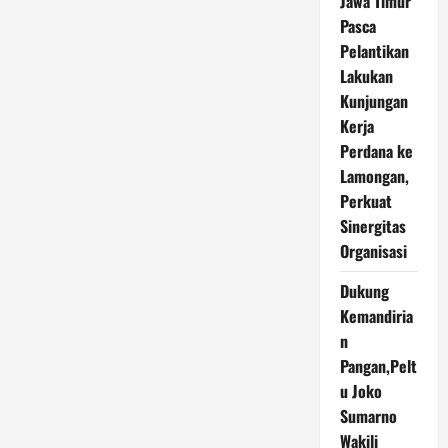
Jawa Timur
Terima
Jabatan
Pasca
Waka
Pusjarah
Pelantikan
Lakukan
Kunjungan
Kerja
Perdana ke
Lamongan,
Perkuat
Sinergitas
Organisasi
Dukung
Kemandiria
n
Pangan,Pelt
u Joko
Sumarno
Wakili