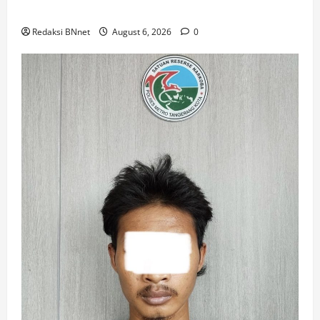
Padi di Desa Prijekngablak
Redaksi BNnet
August 6, 2026
0