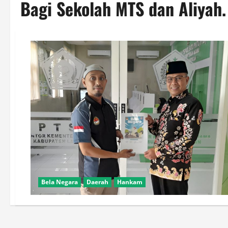
Bagi Sekolah MTS dan Aliyah.
Bela Negara
Daerah
Hankam