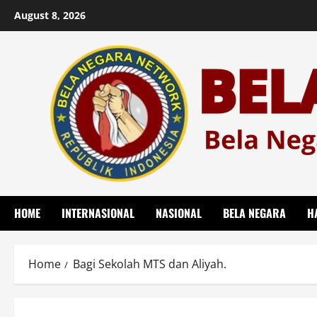
Skip
August 8, 2026
to
content
HOME
INTERNASIONAL
NASIONAL
BELA NEGARA
H
Home
Bagi Sekolah MTS dan Aliyah.