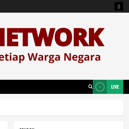
Logi
LIVE