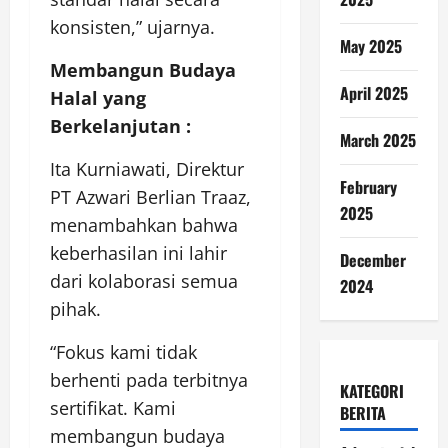
konsisten,” ujarnya.
May 2025
Membangun Budaya
April 2025
Halal yang
Berkelanjutan :
March 2025
Ita Kurniawati, Direktur
February
PT Azwari Berlian Traaz,
2025
menambahkan bahwa
keberhasilan ini lahir
December
dari kolaborasi semua
2024
pihak.
“Fokus kami tidak
berhenti pada terbitnya
KATEGORI
sertifikat. Kami
BERITA
membangun budaya