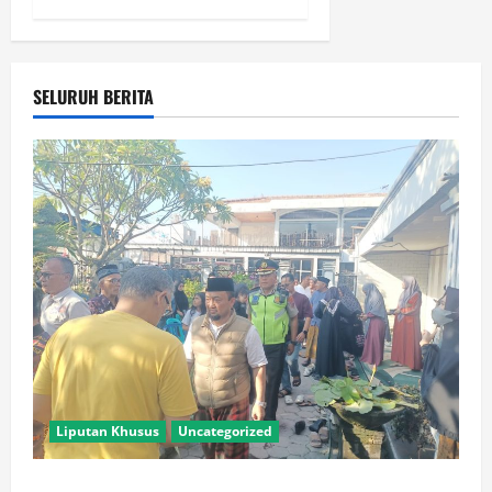
SELURUH BERITA
Liputan Khusus
Uncategorized
Polres Lamongan Bantu Pengamanan Prosesi