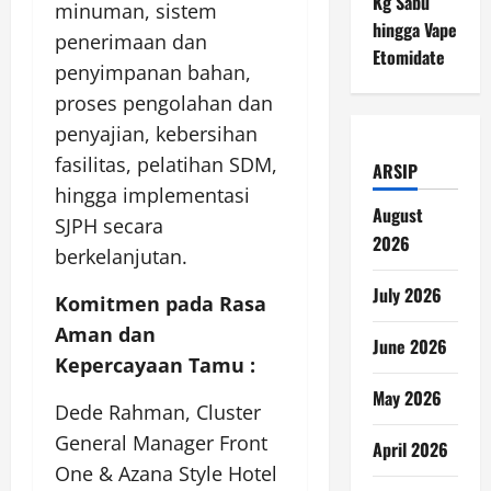
Kg Sabu
minuman, sistem
hingga Vape
penerimaan dan
Etomidate
penyimpanan bahan,
proses pengolahan dan
penyajian, kebersihan
fasilitas, pelatihan SDM,
ARSIP
hingga implementasi
August
SJPH secara
2026
berkelanjutan.
July 2026
Komitmen pada Rasa
Aman dan
June 2026
Kepercayaan Tamu :
May 2026
Dede Rahman, Cluster
General Manager Front
April 2026
One & Azana Style Hotel