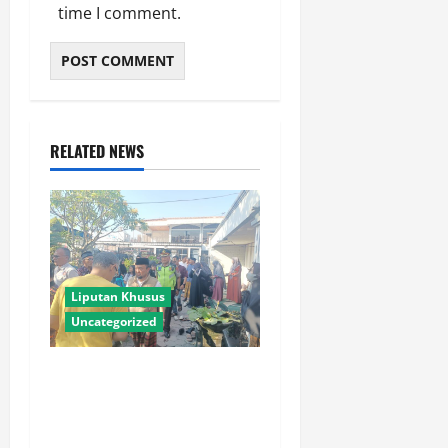
time I comment.
RELATED NEWS
Liputan Khusus
Uncategorized
Polres Lamongan Bantu
Pengamanan Prosesi
Pemakaman Pendaki