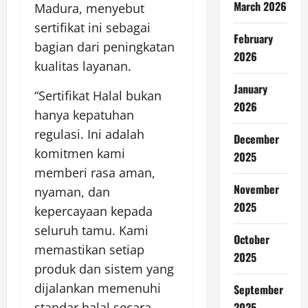
March 2026
Madura, menyebut
sertifikat ini sebagai
February
bagian dari peningkatan
2026
kualitas layanan.
January
“Sertifikat Halal bukan
2026
hanya kepatuhan
regulasi. Ini adalah
December
komitmen kami
2025
memberi rasa aman,
November
nyaman, dan
2025
kepercayaan kepada
seluruh tamu. Kami
October
memastikan setiap
2025
produk dan sistem yang
dijalankan memenuhi
September
2025
standar halal secara