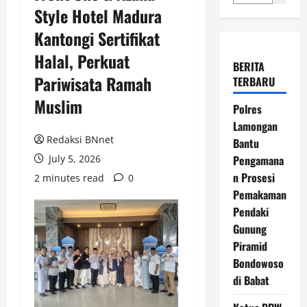
Style Hotel Madura
Kantongi Sertifikat
Halal, Perkuat
BERITA
Pariwisata Ramah
TERBARU
Muslim
Polres
Lamongan
Redaksi BNnet
Bantu
July 5, 2026
Pengamana
n Prosesi
2 minutes read
0
Pemakaman
Pendaki
Gunung
Piramid
Bondowoso
di Babat