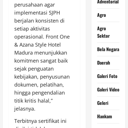
Adventorial
perusahaan agar
implementasi SJPH
Agro
berjalan konsisten di
Agro
setiap aktivitas
Sektor
operasional. Front One
& Azana Style Hotel
Bela Negara
Madura menunjukkan
komitmen sangat baik
Daerah
sejak penguatan
Galeri Foto
kebijakan, penyusunan
dokumen, pelatihan,
Galeri Video
hingga pengendalian
titik kritis halal,”
Geleri
jelasnya.
Hankam
Terbitnya sertifikat ini