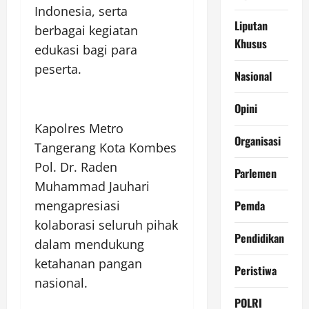
Indonesia, serta
Liputan
berbagai kegiatan
Khusus
edukasi bagi para
peserta.
Nasional
Opini
Kapolres Metro
Organisasi
Tangerang Kota Kombes
Pol. Dr. Raden
Parlemen
Muhammad Jauhari
Pemda
mengapresiasi
kolaborasi seluruh pihak
Pendidikan
dalam mendukung
ketahanan pangan
Peristiwa
nasional.
POLRI