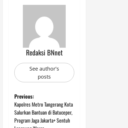
Redaksi BNnet
See author's
posts
P
Previous:
Kapolres Metro Tangerang Kota
o
Salurkan Bantuan di Batuceper,
s
Program Jaga Jakarta+ Sentuh