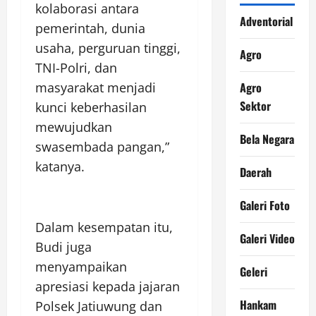
kolaborasi antara
Adventorial
pemerintah, dunia
usaha, perguruan tinggi,
Agro
TNI-Polri, dan
Agro
masyarakat menjadi
Sektor
kunci keberhasilan
mewujudkan
Bela Negara
swasembada pangan,”
katanya.
Daerah
Galeri Foto
Dalam kesempatan itu,
Galeri Video
Budi juga
menyampaikan
Geleri
apresiasi kepada jajaran
Hankam
Polsek Jatiuwung dan