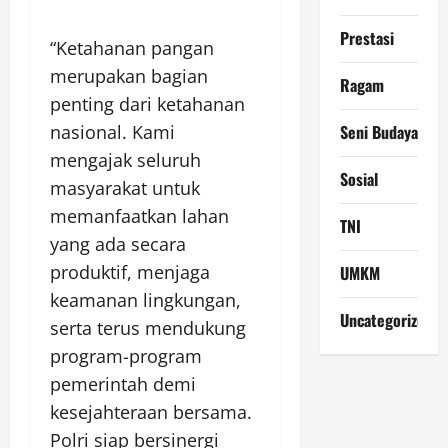
Prestasi
“Ketahanan pangan
merupakan bagian
Ragam
penting dari ketahanan
Seni Budaya
nasional. Kami
mengajak seluruh
Sosial
masyarakat untuk
memanfaatkan lahan
TNI
yang ada secara
produktif, menjaga
UMKM
keamanan lingkungan,
Uncategorized
serta terus mendukung
program-program
pemerintah demi
kesejahteraan bersama.
Polri siap bersinergi