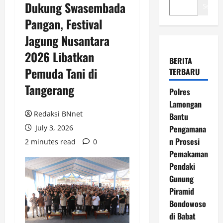
Dukung Swasembada
Search
Pangan, Festival
Jagung Nusantara
2026 Libatkan
BERITA
Pemuda Tani di
TERBARU
Tangerang
Polres
Lamongan
Redaksi BNnet
Bantu
July 3, 2026
Pengamana
n Prosesi
2 minutes read
0
Pemakaman
Pendaki
Gunung
Piramid
Bondowoso
di Babat