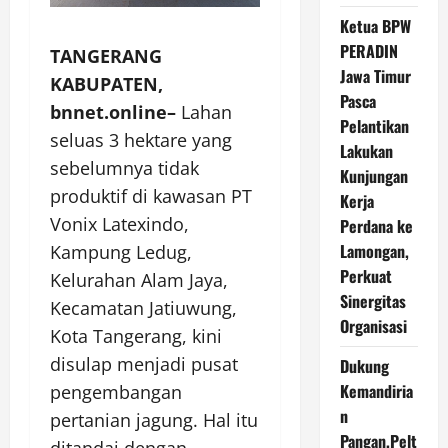
Ketua BPW
PERADIN
TANGERANG
Jawa Timur
KABUPATEN,
Pasca
bnnet.online–
Lahan
Pelantikan
seluas 3 hektare yang
Lakukan
sebelumnya tidak
Kunjungan
produktif di kawasan PT
Kerja
Vonix Latexindo,
Perdana ke
Lamongan,
Kampung Ledug,
Perkuat
Kelurahan Alam Jaya,
Sinergitas
Kecamatan Jatiuwung,
Organisasi
Kota Tangerang, kini
disulap menjadi pusat
Dukung
Kemandiria
pengembangan
n
pertanian jagung. Hal itu
Pangan,Pelt