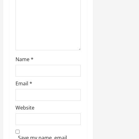
Name
*
Email
*
Website
Save my name, email,