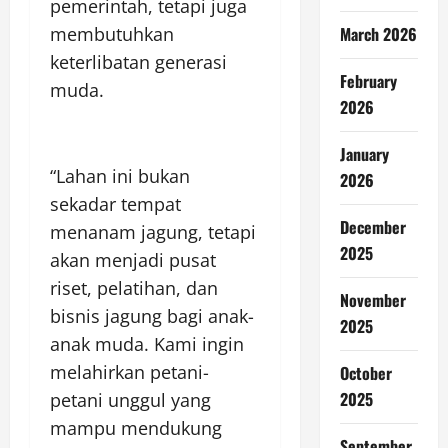
pemerintah, tetapi juga
March 2026
membutuhkan
keterlibatan generasi
February
muda.
2026
January
“Lahan ini bukan
2026
sekadar tempat
December
menanam jagung, tetapi
2025
akan menjadi pusat
riset, pelatihan, dan
November
bisnis jagung bagi anak-
2025
anak muda. Kami ingin
melahirkan petani-
October
2025
petani unggul yang
mampu mendukung
September