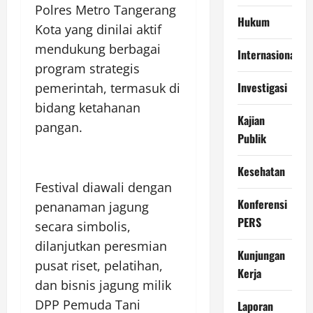
Polres Metro Tangerang
Hukum
Kota yang dinilai aktif
mendukung berbagai
Internasional
program strategis
Investigasi
pemerintah, termasuk di
bidang ketahanan
Kajian
pangan.
Publik
Kesehatan
Festival diawali dengan
Konferensi
penanaman jagung
PERS
secara simbolis,
dilanjutkan peresmian
Kunjungan
pusat riset, pelatihan,
Kerja
dan bisnis jagung milik
DPP Pemuda Tani
Laporan