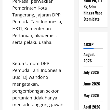
Ribu Pil, 1,1
Perkasa, perwakilan
Kg Sabu
Pemerintah Kota
hingga Vape
Tangerang, jajaran DPP
Etomidate
Pemuda Tani Indonesia,
HKTI, Kementerian
Pertanian, akademisi,
serta pelaku usaha.
ARSIP
August
2026
Ketua Umum DPP
Pemuda Tani Indonesia
July 2026
Budi Djiwandono
June 2026
mengatakan,
pengembangan sektor
May 2026
pertanian tidak hanya
menjadi tanggung jawab
April 2026