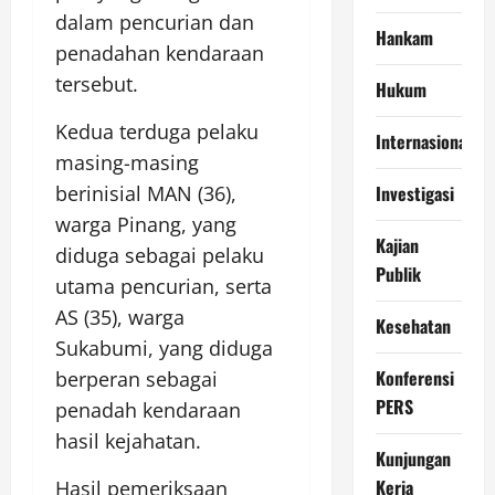
dalam pencurian dan
Hankam
penadahan kendaraan
tersebut.
Hukum
Kedua terduga pelaku
Internasional
masing-masing
Investigasi
berinisial MAN (36),
warga Pinang, yang
Kajian
diduga sebagai pelaku
Publik
utama pencurian, serta
AS (35), warga
Kesehatan
Sukabumi, yang diduga
Konferensi
berperan sebagai
PERS
penadah kendaraan
hasil kejahatan.
Kunjungan
Kerja
Hasil pemeriksaan