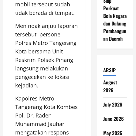
Siap
mobil tersebut sudah
Perkuat
tidak berada di tempat.
Bela Negara
dan Dukung
Menindaklanjuti laporan
Pembangun
tersebut, personel
an Daerah
Polres Metro Tangerang
Kota bersama Unit
Reskrim Polsek Pinang
langsung melakukan
ARSIP
pengecekan ke lokasi
August
kejadian.
2026
Kapolres Metro
July 2026
Tangerang Kota Kombes
Pol. Dr. Raden
June 2026
Muhammad Jauhari
mengatakan respons
May 2026