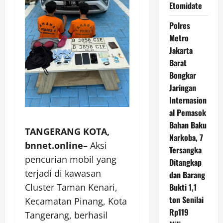
Etomidate
Polres
Metro
Jakarta
Barat
Bongkar
Jaringan
Internasion
al Pemasok
Bahan Baku
TANGERANG KOTA,
Narkoba, 7
bnnet.online–
Aksi
Tersangka
pencurian mobil yang
Ditangkap
terjadi di kawasan
dan Barang
Bukti 1,1
Cluster Taman Kenari,
ton Senilai
Kecamatan Pinang, Kota
Rp119
Tangerang, berhasil