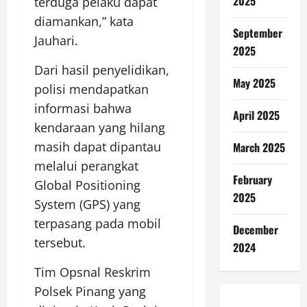
2025
terduga pelaku dapat
diamankan,” kata
September
Jauhari.
2025
Dari hasil penyelidikan,
May 2025
polisi mendapatkan
informasi bahwa
April 2025
kendaraan yang hilang
masih dapat dipantau
March 2025
melalui perangkat
February
Global Positioning
2025
System (GPS) yang
terpasang pada mobil
December
tersebut.
2024
Tim Opsnal Reskrim
Polsek Pinang yang