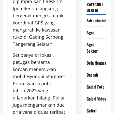
dipimpin Kanit Reskrim
KATEGORI
Ipda Renno langsung
BERITA
bergerak mengikuti titik
Adventorial
koordinat GPS yang
mengarah ke kawasan
Agro
ruko di Gading Serpong,
Tangerang Selatan.
Agro
Sektor
Setibanya di lokasi,
petugas bersama
Bela Negara
korban menemukan
Daerah
mobil Hyundai Stargazer
Prime warna putih
Galeri Foto
tahun 2023 yang
dilaporkan hilang. Polisi
Galeri Video
juga mengamankan dua
Geleri
pria yang diduga terlibat