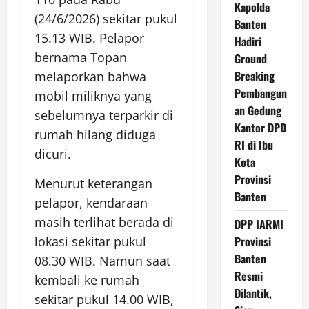
Kapolda
(24/6/2026) sekitar pukul
Banten
15.13 WIB. Pelapor
Hadiri
bernama Topan
Ground
Breaking
melaporkan bahwa
Pembangun
mobil miliknya yang
an Gedung
sebelumnya terparkir di
Kantor DPD
rumah hilang diduga
RI di Ibu
dicuri.
Kota
Provinsi
Menurut keterangan
Banten
pelapor, kendaraan
masih terlihat berada di
DPP IARMI
Provinsi
lokasi sekitar pukul
Banten
08.30 WIB. Namun saat
Resmi
kembali ke rumah
Dilantik,
sekitar pukul 14.00 WIB,