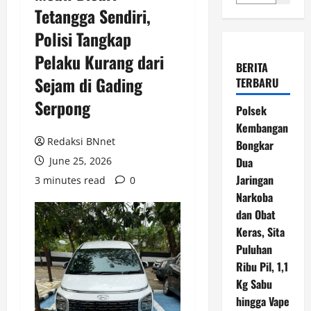
Tetangga Sendiri,
Polisi Tangkap
Pelaku Kurang dari
BERITA
Sejam di Gading
TERBARU
Serpong
Polsek
Kembangan
Redaksi BNnet
Bongkar
June 25, 2026
Dua
Jaringan
3 minutes read
0
Narkoba
dan Obat
Keras, Sita
Puluhan
Ribu Pil, 1,1
Kg Sabu
hingga Vape