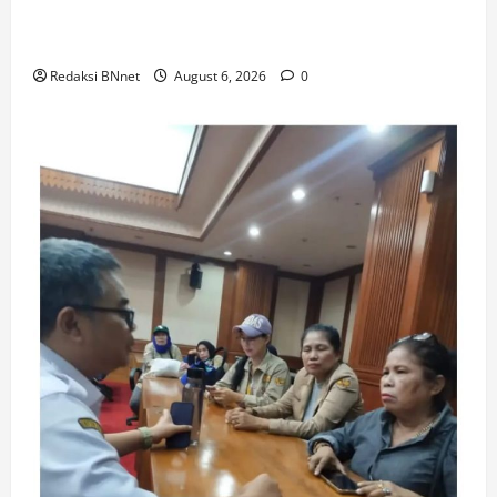
Tersangka Ditangkap dan Barang Bukti 1,1 ton
Senilai Rp119 Miliar Dimusnahkan
Redaksi BNnet
August 6, 2026
0