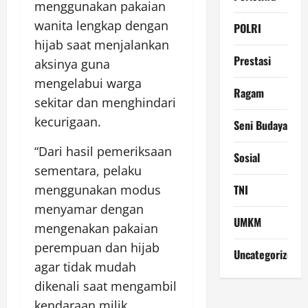
menggunakan pakaian
wanita lengkap dengan
POLRI
hijab saat menjalankan
Prestasi
aksinya guna
mengelabui warga
Ragam
sekitar dan menghindari
kecurigaan.
Seni Budaya
“Dari hasil pemeriksaan
Sosial
sementara, pelaku
TNI
menggunakan modus
menyamar dengan
UMKM
mengenakan pakaian
perempuan dan hijab
Uncategorized
agar tidak mudah
dikenali saat mengambil
kendaraan milik