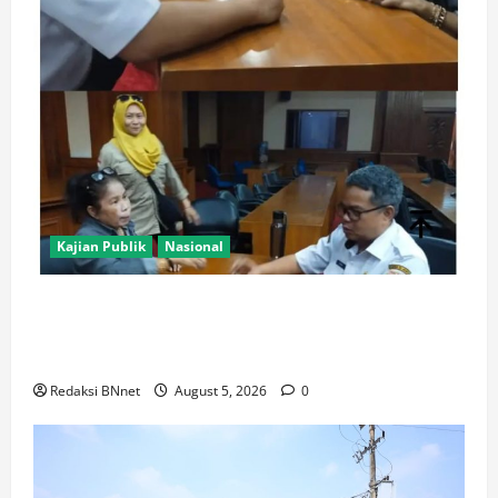
Kajian Publik
Nasional
AJB Jakarta Utara Jalin Silaturahmi dengan Wali Kota
Administrasi Jakarta Utara, Matangkan Persiapan
Lomba Karaoke Media Online
Redaksi BNnet
August 5, 2026
0