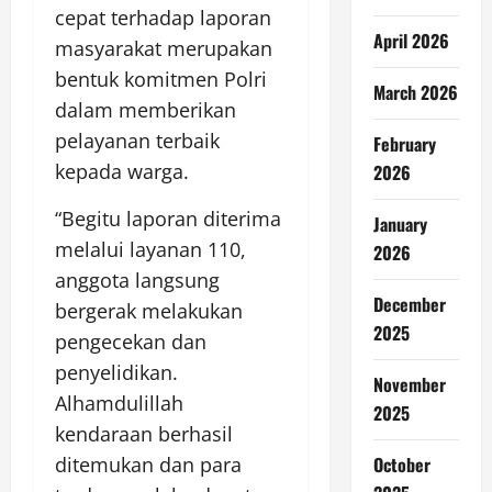
cepat terhadap laporan
April 2026
masyarakat merupakan
bentuk komitmen Polri
March 2026
dalam memberikan
pelayanan terbaik
February
kepada warga.
2026
“Begitu laporan diterima
January
melalui layanan 110,
2026
anggota langsung
December
bergerak melakukan
2025
pengecekan dan
penyelidikan.
November
Alhamdulillah
2025
kendaraan berhasil
October
ditemukan dan para