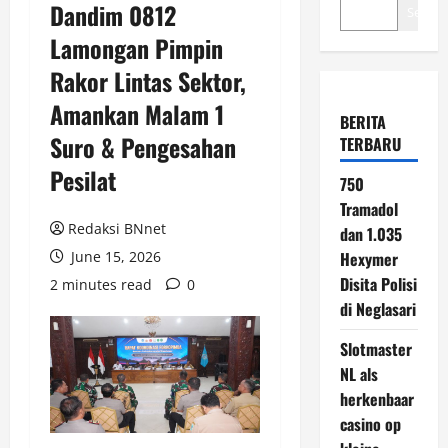
Dandim 0812
Search
Lamongan Pimpin
Rakor Lintas Sektor,
Amankan Malam 1
BERITA
Suro & Pengesahan
TERBARU
Pesilat
750
Tramadol
Redaksi BNnet
dan 1.035
June 15, 2026
Hexymer
Disita Polisi
2 minutes read
0
di Neglasari
Slotmaster
NL als
herkenbaar
casino op