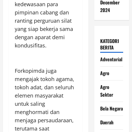
December
kedewasaan para
2024
pimpinan cabang dan
ranting perguruan silat
yang siap bekerja sama
dengan aparat demi
KATEGORI
kondusifitas.
BERITA
Adventorial
Forkopimda juga
Agro
mengajak tokoh agama,
Agro
tokoh adat, dan seluruh
Sektor
elemen masyarakat
untuk saling
Bela Negara
menghormati dan
menjaga persaudaraan,
Daerah
terutama saat