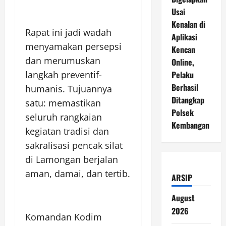
Usai
Kenalan di
Rapat ini jadi wadah
Aplikasi
menyamakan persepsi
Kencan
dan merumuskan
Online,
Pelaku
langkah preventif-
Berhasil
humanis. Tujuannya
Ditangkap
satu: memastikan
Polsek
seluruh rangkaian
Kembangan
kegiatan tradisi dan
sakralisasi pencak silat
di Lamongan berjalan
aman, damai, dan tertib.
ARSIP
August
2026
Komandan Kodim