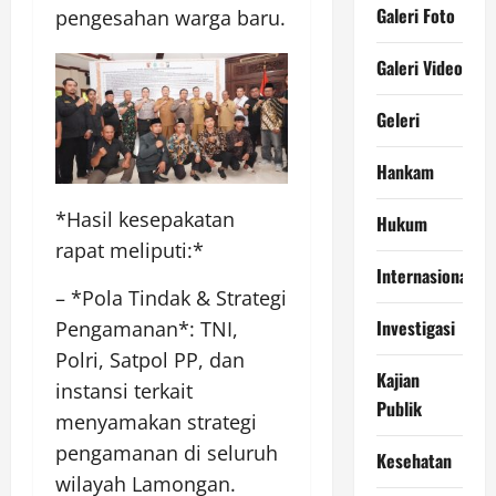
Galeri Foto
pengesahan warga baru.
Galeri Video
Geleri
Hankam
*Hasil kesepakatan
Hukum
rapat meliputi:*
Internasional
– *Pola Tindak & Strategi
Investigasi
Pengamanan*: TNI,
Polri, Satpol PP, dan
Kajian
instansi terkait
Publik
menyamakan strategi
pengamanan di seluruh
Kesehatan
wilayah Lamongan.