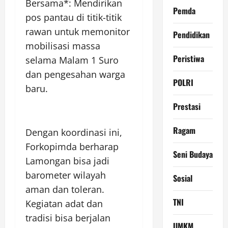
Bersama*: Mendirikan
Pemda
pos pantau di titik-titik
rawan untuk memonitor
Pendidikan
mobilisasi massa
Peristiwa
selama Malam 1 Suro
dan pengesahan warga
POLRI
baru.
Prestasi
Ragam
Dengan koordinasi ini,
Forkopimda berharap
Seni Budaya
Lamongan bisa jadi
barometer wilayah
Sosial
aman dan toleran.
TNI
Kegiatan adat dan
tradisi bisa berjalan
UMKM