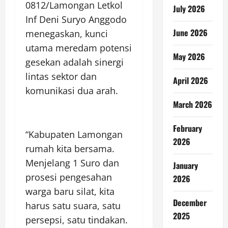
0812/Lamongan Letkol
July 2026
Inf Deni Suryo Anggodo
June 2026
menegaskan, kunci
utama meredam potensi
May 2026
gesekan adalah sinergi
lintas sektor dan
April 2026
komunikasi dua arah.
March 2026
February
“Kabupaten Lamongan
2026
rumah kita bersama.
Menjelang 1 Suro dan
January
prosesi pengesahan
2026
warga baru silat, kita
December
harus satu suara, satu
2025
persepsi, satu tindakan.