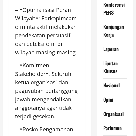
Konferensi
– *Optimalisasi Peran
PERS
Wilayah*: Forkopimcam
Kunjungan
diminta aktif melakukan
Kerja
pendekatan persuasif
dan deteksi dini di
Laporan
wilayah masing-masing.
Liputan
– *Komitmen
Khusus
Stakeholder*: Seluruh
ketua organisasi dan
Nasional
paguyuban bertanggung
jawab mengendalikan
Opini
anggotanya agar tidak
Organisasi
terjadi gesekan.
Parlemen
– *Posko Pengamanan