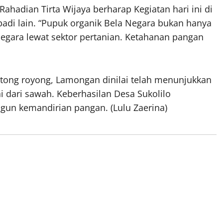
hadian Tirta Wijaya berharap Kegiatan hari ini di
padi lain. “Pupuk organik Bela Negara bukan hanya
negara lewat sektor pertanian. Ketahanan pangan
tong royong, Lamongan dinilai telah menunjukkan
 dari sawah. Keberhasilan Desa Sukolilo
ngun kemandirian pangan. (Lulu Zaerina)