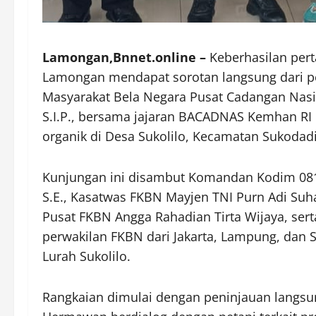
Lamongan,Bnnet.online –
Keberhasilan pert
Lamongan mendapat sorotan langsung dari p
Masyarakat Bela Negara Pusat Cadangan Nasi
S.I.P., bersama jajaran BACADNAS Kemhan RI
organik di Desa Sukolilo, Kecamatan Sukodadi
Kunjungan ini disambut Komandan Kodim 081
S.E., Kasatwas FKBN Mayjen TNI Purn Adi Suha
Pusat FKBN Angga Rahadian Tirta Wijaya, se
perwakilan FKBN dari Jakarta, Lampung, dan 
Lurah Sukolilo.
Rangkaian dimulai dengan peninjauan langsu