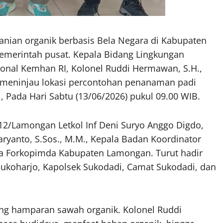
anian organik berbasis Bela Negara di Kabupaten
emerintah pusat. Kepala Bidang Lingkungan
onal Kemhan RI, Kolonel Ruddi Hermawan, S.H.,
 meninjau lokasi percontohan penanaman padi
, Pada Hari Sabtu (13/06/2026) pukul 09.00 WIB.
2/Lamongan Letkol Inf Deni Suryo Anggo Digdo,
ryanto, S.Sos., M.M., Kepala Badan Koordinator
rta Forkopimda Kabupaten Lamongan. Turut hadir
Sukoharjo, Kapolsek Sukodadi, Camat Sukodadi, dan
ng hamparan sawah organik. Kolonel Ruddi