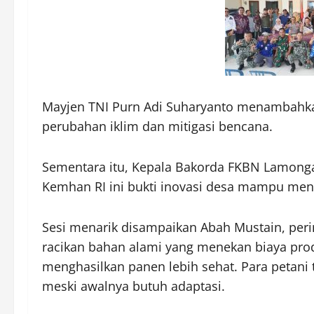
Mayjen TNI Purn Adi Suharyanto menambahkan 
perubahan iklim dan mitigasi bencana.
Sementara itu, Kepala Bakorda FKBN Lamonga
Kemhan RI ini bukti inovasi desa mampu mena
Sesi menarik disampaikan Abah Mustain, perin
racikan bahan alami yang menekan biaya pro
menghasilkan panen lebih sehat. Para petani 
meski awalnya butuh adaptasi.