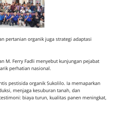
pertanian organik juga strategi adaptasi
n M. Ferry Fadli menyebut kunjungan pejabat
rik perhatian nasional.
tis pestisida organik Sukolilo. Ia memaparkan
duksi, menjaga kesuburan tanah, dan
testimoni: biaya turun, kualitas panen meningkat,