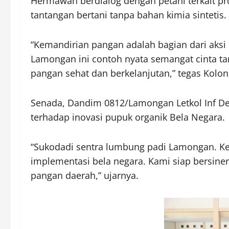
Hermawan berdialog dengan petani terkait pr
tantangan bertani tanpa bahan kimia sintetis.
“Kemandirian pangan adalah bagian dari aksi
Lamongan ini contoh nyata semangat cinta ta
pangan sehat dan berkelanjutan,” tegas Kolo
Senada, Dandim 0812/Lamongan Letkol Inf D
terhadap inovasi pupuk organik Bela Negara.
“Sukodadi sentra lumbung padi Lamongan. Ket
implementasi bela negara. Kami siap bersine
pangan daerah,” ujarnya.