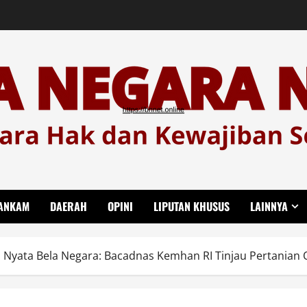
ANKAM
DAERAH
OPINI
LIPUTAN KHUSUS
LAINNYA
i Nyata Bela Negara: Bacadnas Kemhan RI Tinjau Pertanian 