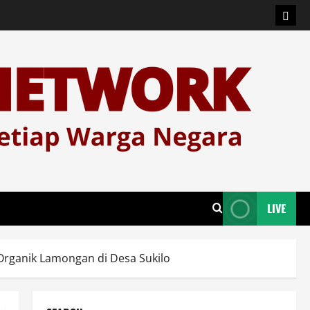
Logi
LIVE
Organik Lamongan di Desa Sukilo