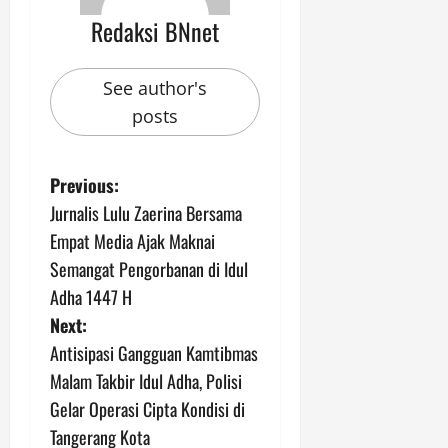
Redaksi BNnet
See author's
posts
P
Previous:
Jurnalis Lulu Zaerina Bersama
o
Empat Media Ajak Maknai
s
Semangat Pengorbanan di Idul
Adha 1447 H
t
Next:
n
Antisipasi Gangguan Kamtibmas
Malam Takbir Idul Adha, Polisi
a
Gelar Operasi Cipta Kondisi di
v
Tangerang Kota