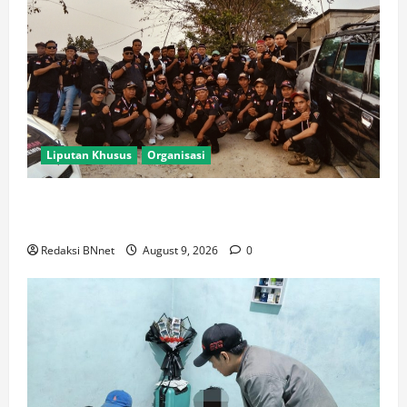
Liputan Khusus
Organisasi
Meriah! Puncak HUT ke-28 BPPKB Banten, Ribuan
Kader Se-Indonesia Berkumpul di GOR Pakansari
Redaksi BNnet
August 9, 2026
0