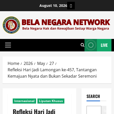
Skip
Login
August 10, 2026
to
content
LIVE
Primary
Menu
Home
2026
May
27
Refleksi Hari Jadi Lamongan ke-457, Tantangan
Kemajuan Nyata dan Bukan Sekadar Seremoni
SEARCH
Internasional
Liputan Khusus
Refleksi Hari Jadi
Search