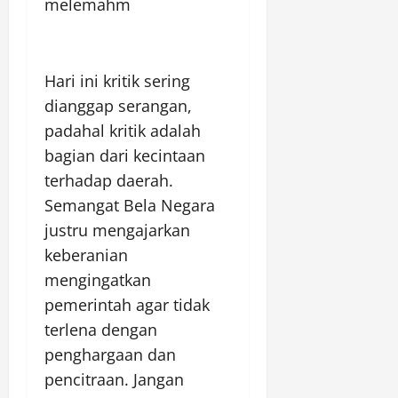
melemahm
Hari ini kritik sering
dianggap serangan,
padahal kritik adalah
bagian dari kecintaan
terhadap daerah.
Semangat Bela Negara
justru mengajarkan
keberanian
mengingatkan
pemerintah agar tidak
terlena dengan
penghargaan dan
pencitraan. Jangan