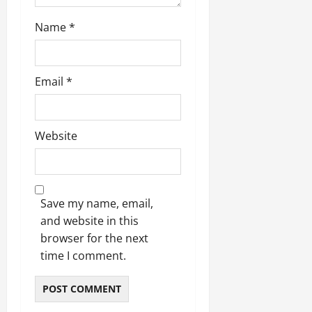
Name
*
Email
*
Website
Save my name, email,
and website in this
browser for the next
time I comment.