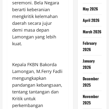
seremoni. Bela Negara
May 2026
berarti keberanian
mengkritik kelemahan
April 2026
daerah secara jujur
demi masa depan
March 2026
Lamongan yang lebih
February
kuat.
2026
January
Kepala FKBN Bakorda
2026
Lamongan, M.Ferry Fadli
mengungkapkan
December
pandangan kebangsaan,
2025
tentang tantangan dan
November
Kritik untuk
2025
perkembangan