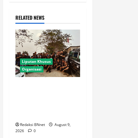
RELATED NEWS
Liputan Khusus
Organisasi
Meriah! Puncak HUT ke-28
BPPKB Banten, Ribuan
Kader Se-Indonesia
Berkumpul di GOR
Pakansari
Redaksi BNnet
August 9,
2026
0