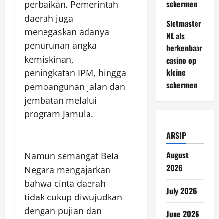
schermen
perbaikan. Pemerintah
daerah juga
Slotmaster
menegaskan adanya
NL als
penurunan angka
herkenbaar
kemiskinan,
casino op
kleine
peningkatan IPM, hingga
schermen
pembangunan jalan dan
jembatan melalui
program Jamula.
ARSIP
August
Namun semangat Bela
2026
Negara mengajarkan
bahwa cinta daerah
July 2026
tidak cukup diwujudkan
dengan pujian dan
June 2026