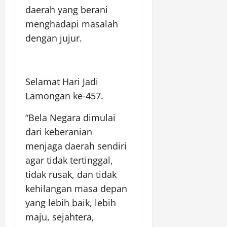
daerah yang berani
menghadapi masalah
dengan jujur.
Selamat Hari Jadi
Lamongan ke-457.
“Bela Negara dimulai
dari keberanian
menjaga daerah sendiri
agar tidak tertinggal,
tidak rusak, dan tidak
kehilangan masa depan
yang lebih baik, lebih
maju, sejahtera,