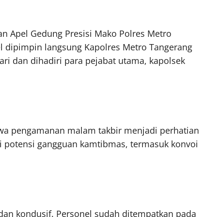
an Apel Gedung Presisi Mako Polres Metro
pel dipimpin langsung Kapolres Metro Tangerang
i dan dihadiri para pejabat utama, kapolsek
wa pengamanan malam takbir menjadi perhatian
asi potensi gangguan kamtibmas, termasuk konvoi
 dan kondusif. Personel sudah ditempatkan pada