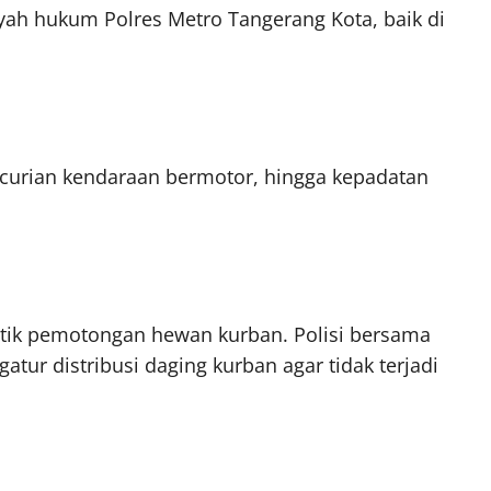
layah hukum Polres Metro Tangerang Kota, baik di
ncurian kendaraan bermotor, hingga kepadatan
titik pemotongan hewan kurban. Polisi bersama
atur distribusi daging kurban agar tidak terjadi