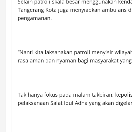
Selain patroli skala besar menggunakan kend
Tangerang Kota juga menyiapkan ambulans d
pengamanan.
“Nanti kita laksanakan patroli menyisir wila
rasa aman dan nyaman bagi masyarakat yang 
Tak hanya fokus pada malam takbiran, kepol
pelaksanaan Salat Idul Adha yang akan digela