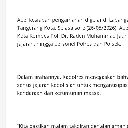
Apel kesiapan pengamanan digelar di Lapang
Tangerang Kota, Selasa sore (26/05/2026). A
Kota Kombes Pol. Dr. Raden Muhammad Jauhar
jajaran, hingga personel Polres dan Polsek.
Dalam arahannya, Kapolres menegaskan bah
serius jajaran kepolisian untuk mengantisip
kendaraan dan kerumunan massa.
“Kita pastikan malam takbiran berjalan aman