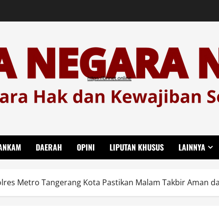
ANKAM
DAERAH
OPINI
LIPUTAN KHUSUS
LAINNYA
Polres Metro Tangerang Kota Pastikan Malam Takbir Aman d