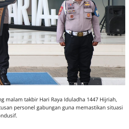
g malam takbir Hari Raya Iduladha 1447 Hijriah,
tusan personel gabungan guna memastikan situasi
ndusif.