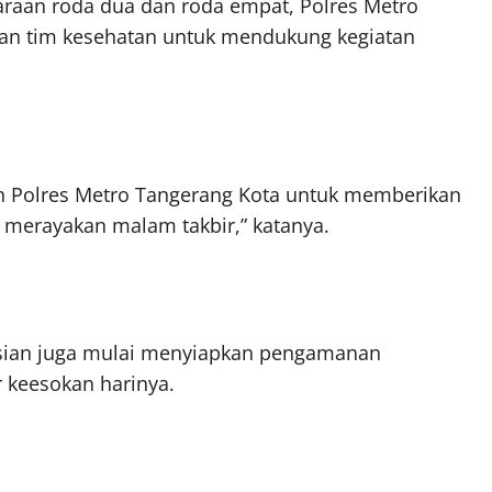
araan roda dua dan roda empat, Polres Metro
an tim kesehatan untuk mendukung kegiatan
yah Polres Metro Tangerang Kota untuk memberikan
merayakan malam takbir,” katanya.
isian juga mulai menyiapkan pengamanan
r keesokan harinya.