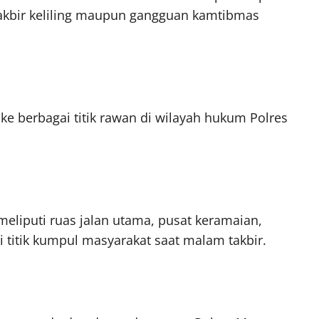
 takbir keliling maupun gangguan kamtibmas
e berbagai titik rawan di wilayah hukum Polres
meliputi ruas jalan utama, pusat keramaian,
i titik kumpul masyarakat saat malam takbir.