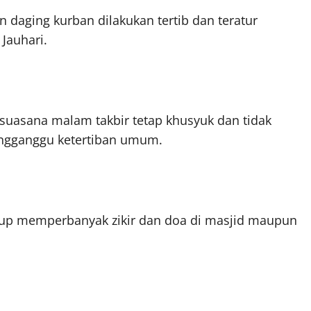
 daging kurban dilakukan tertib dan teratur
Jauhari.
suasana malam takbir tetap khusyuk dan tidak
engganggu ketertiban umum.
Cukup memperbanyak zikir dan doa di masjid maupun