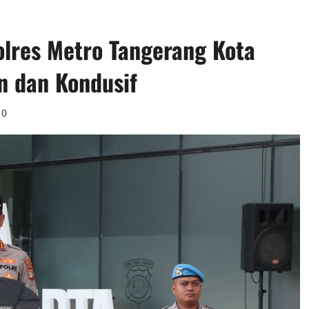
olres Metro Tangerang Kota
n dan Kondusif
0