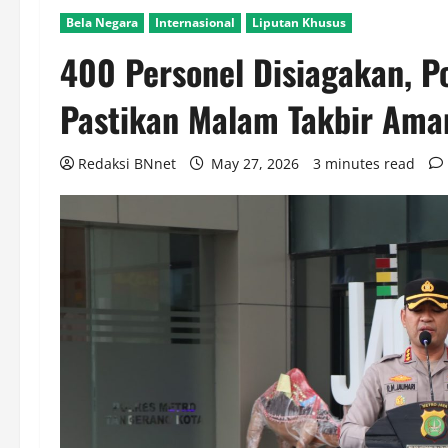
Bela Negara
Internasional
Liputan Khusus
400 Personel Disiagakan, P
Pastikan Malam Takbir Ama
Redaksi BNnet
May 27, 2026
3 minutes read