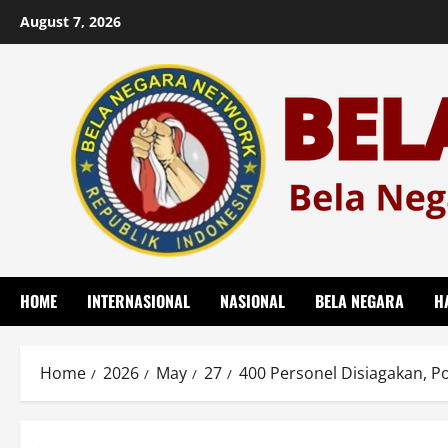
Skip
August 7, 2026
to
content
HOME
INTERNASIONAL
NASIONAL
BELA NEGARA
H
Home
2026
May
27
400 Personel Disiagakan, 