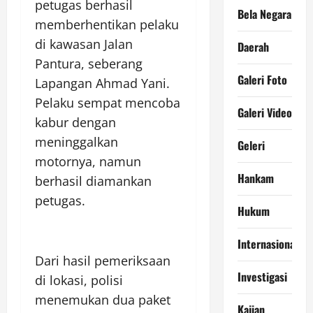
petugas berhasil
Bela Negara
memberhentikan pelaku
di kawasan Jalan
Daerah
Pantura, seberang
Galeri Foto
Lapangan Ahmad Yani.
Pelaku sempat mencoba
Galeri Video
kabur dengan
meninggalkan
Geleri
motornya, namun
Hankam
berhasil diamankan
petugas.
Hukum
Internasional
Dari hasil pemeriksaan
Investigasi
di lokasi, polisi
menemukan dua paket
Kajian