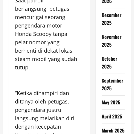
Saat patroli
2026
berlangsung, petugas
December
mencurigai seorang
2025
pengendara motor
Honda Scoopy tanpa
November
pelat nomor yang
2025
berhenti di dekat lokasi
October
steam mobil yang sudah
2025
tutup.
September
2025
“Ketika dihampiri dan
ditanya oleh petugas,
May 2025
pengendara justru
April 2025
langsung melarikan diri
dengan kecepatan
March 2025