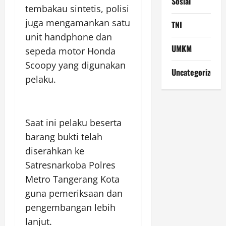
Sosial
tembakau sintetis, polisi
juga mengamankan satu
TNI
unit handphone dan
UMKM
sepeda motor Honda
Scoopy yang digunakan
Uncategorized
pelaku.
Saat ini pelaku beserta
barang bukti telah
diserahkan ke
Satresnarkoba Polres
Metro Tangerang Kota
guna pemeriksaan dan
pengembangan lebih
lanjut.