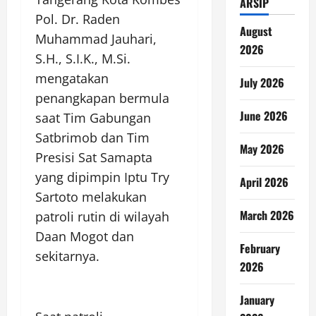
ARSIP
Pol. Dr. Raden
August
Muhammad Jauhari,
2026
S.H., S.I.K., M.Si.
mengatakan
July 2026
penangkapan bermula
June 2026
saat Tim Gabungan
Satbrimob dan Tim
May 2026
Presisi Sat Samapta
yang dipimpin Iptu Try
April 2026
Sartoto melakukan
March 2026
patroli rutin di wilayah
Daan Mogot dan
February
sekitarnya.
2026
January