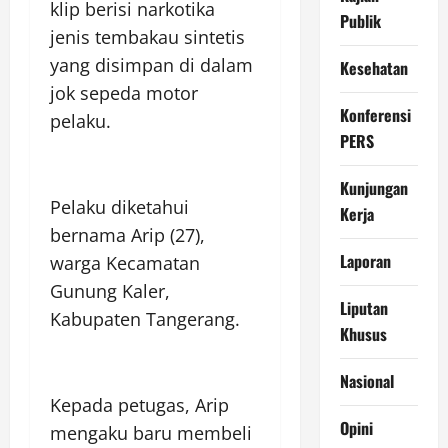
klip berisi narkotika
Publik
jenis tembakau sintetis
yang disimpan di dalam
Kesehatan
jok sepeda motor
Konferensi
pelaku.
PERS
Kunjungan
Pelaku diketahui
Kerja
bernama Arip (27),
Laporan
warga Kecamatan
Gunung Kaler,
Liputan
Kabupaten Tangerang.
Khusus
Nasional
Kepada petugas, Arip
Opini
mengaku baru membeli