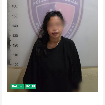
Hukum
POLRI
Motor Pelajar SMK Digelapkan Usai Kenalan di
Aplikasi Kencan Online, Pelaku Berhasil Ditangkap