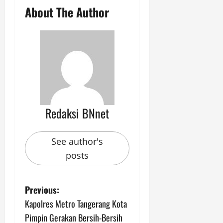
About The Author
Redaksi BNnet
See author's
posts
P
Previous:
Kapolres Metro Tangerang Kota
o
Pimpin Gerakan Bersih-Bersih