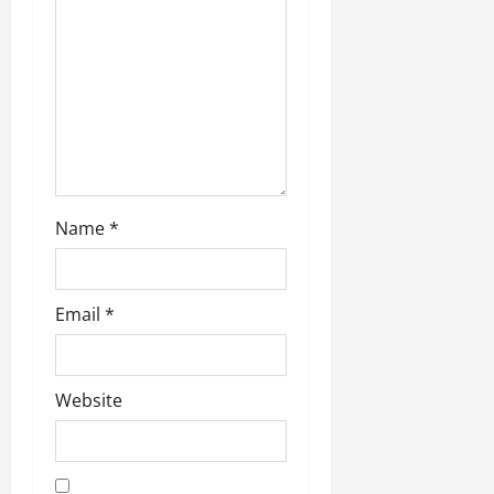
n
Name
*
Email
*
Website