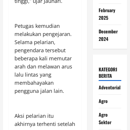
tinggi,” ujar Jauhari.
February
2025
Petugas kemudian
December
melakukan pengejaran.
2024
Selama pelarian,
pengendara tersebut
beberapa kali memutar
arah dan melawan arus
KATEGORI
lalu lintas yang
BERITA
membahayakan
Adventorial
pengguna jalan lain.
Agro
Agro
Aksi pelarian itu
Sektor
akhirnya terhenti setelah