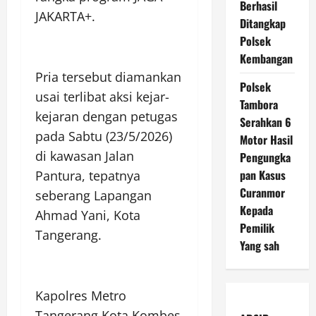
Berhasil
JAKARTA+.
Ditangkap
Polsek
Kembangan
Pria tersebut diamankan
Polsek
usai terlibat aksi kejar-
Tambora
kejaran dengan petugas
Serahkan 6
pada Sabtu (23/5/2026)
Motor Hasil
di kawasan Jalan
Pengungka
pan Kasus
Pantura, tepatnya
Curanmor
seberang Lapangan
Kepada
Ahmad Yani, Kota
Pemilik
Tangerang.
Yang sah
Kapolres Metro
Tangerang Kota Kombes