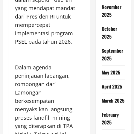
November
yang mendapat mandat
2025
dari Presiden RI untuk
mempercepat
October
implementasi program
2025
PSEL pada tahun 2026.
September
2025
Dalam agenda
May 2025
peninjauan lapangan,
rombongan dari
April 2025
Lamongan
March 2025
berkesempatan
menyaksikan langsung
February
proses landfill mining
2025
yang diterapkan di TPA