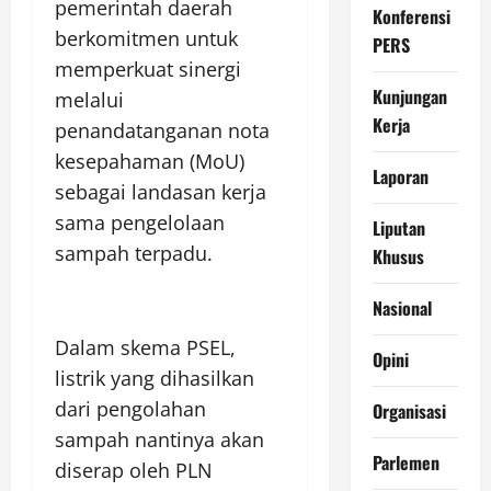
pemerintah daerah
Konferensi
berkomitmen untuk
PERS
memperkuat sinergi
Kunjungan
melalui
Kerja
penandatanganan nota
kesepahaman (MoU)
Laporan
sebagai landasan kerja
sama pengelolaan
Liputan
sampah terpadu.
Khusus
Nasional
Dalam skema PSEL,
Opini
listrik yang dihasilkan
dari pengolahan
Organisasi
sampah nantinya akan
Parlemen
diserap oleh PLN