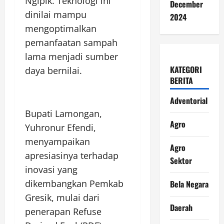
Ngipik. Teknologi ini
December
dinilai mampu
2024
mengoptimalkan
pemanfaatan sampah
lama menjadi sumber
KATEGORI
daya bernilai.
BERITA
Adventorial
Bupati Lamongan,
Agro
Yuhronur Efendi,
menyampaikan
Agro
apresiasinya terhadap
Sektor
inovasi yang
dikembangkan Pemkab
Bela Negara
Gresik, mulai dari
Daerah
penerapan Refuse