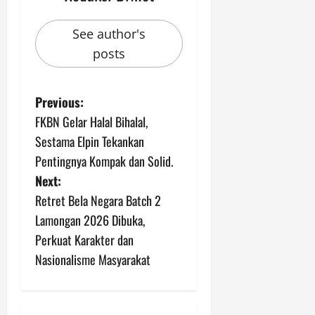
See author's
posts
P
Previous:
FKBN Gelar Halal Bihalal,
o
Sestama Elpin Tekankan
s
Pentingnya Kompak dan Solid.
Next:
t
Retret Bela Negara Batch 2
n
Lamongan 2026 Dibuka,
Perkuat Karakter dan
a
Nasionalisme Masyarakat
v
i