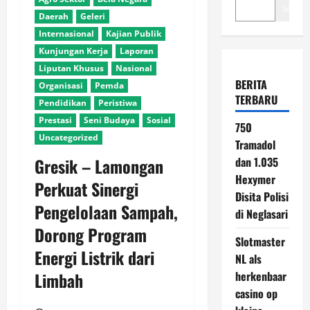
Search
Daerah
Geleri
Internasional
Kajian Publik
Kunjungan Kerja
Laporan
Liputan Khusus
Nasional
BERITA
Organisasi
Pemda
TERBARU
Pendidikan
Peristiwa
Prestasi
Seni Budaya
Sosial
750
Uncategorized
Tramadol
Gresik – Lamongan
dan 1.035
Hexymer
Perkuat Sinergi
Disita Polisi
Pengelolaan Sampah,
di Neglasari
Dorong Program
Slotmaster
Energi Listrik dari
NL als
Limbah
herkenbaar
casino op