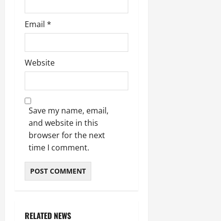
Email
*
Website
Save my name, email,
and website in this
browser for the next
time I comment.
RELATED NEWS