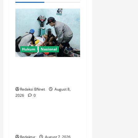
Hukum
Nasional
750 Tramadol dan 1.035
Hexymer Disita Polisi di
Neglasari
Redaksi BNnet
August 8,
2026
0
Uncategorized
Slotmaster NL als
herkenbaar casino op kleine
schermen
Redaktur
August 7, 2026