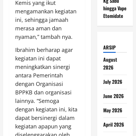
Kg Sabu
Kemis yang ikut
hingga Vape
mengamankan kegiatan
Etomidate
ini, sehingga jamaah
merasa aman dan
nyaman,” tambah nya.
ARSIP
Ibrahim berharap agar
kegiatan ini dapat
August
meningkatkan sinergi
2026
antara Pemerintah
July 2026
dengan Organisasi
BPPKB dan organisasi
June 2026
lainnya. “Semoga
dengan kegiatan ini, kita
May 2026
dapat bersinergi dalam
April 2026
kegiatan apapun yang
diselenggarakan oleh