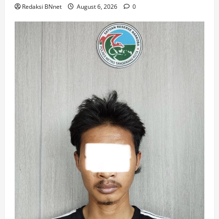
Redaksi BNnet
August 6, 2026
0