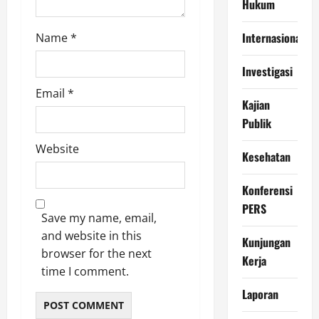
Hukum
Internasional
Name
*
Investigasi
Email
*
Kajian
Publik
Website
Kesehatan
Konferensi
PERS
Save my name, email,
and website in this
Kunjungan
browser for the next
Kerja
time I comment.
Laporan