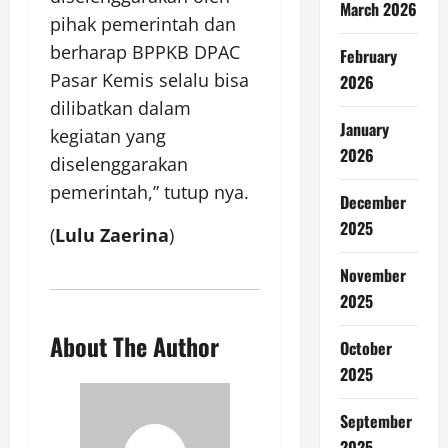
March 2026
pihak pemerintah dan
berharap BPPKB DPAC
February
Pasar Kemis selalu bisa
2026
dilibatkan dalam
January
kegiatan yang
2026
diselenggarakan
pemerintah,” tutup nya.
December
2025
(
Lulu Zaerina
)
November
2025
About The Author
October
2025
September
2025