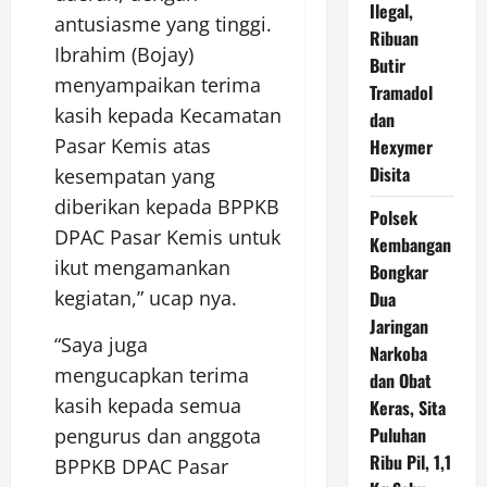
Ilegal,
antusiasme yang tinggi.
Ribuan
Ibrahim (Bojay)
Butir
menyampaikan terima
Tramadol
kasih kepada Kecamatan
dan
Pasar Kemis atas
Hexymer
Disita
kesempatan yang
diberikan kepada BPPKB
Polsek
DPAC Pasar Kemis untuk
Kembangan
ikut mengamankan
Bongkar
kegiatan,” ucap nya.
Dua
Jaringan
“Saya juga
Narkoba
mengucapkan terima
dan Obat
kasih kepada semua
Keras, Sita
Puluhan
pengurus dan anggota
Ribu Pil, 1,1
BPPKB DPAC Pasar