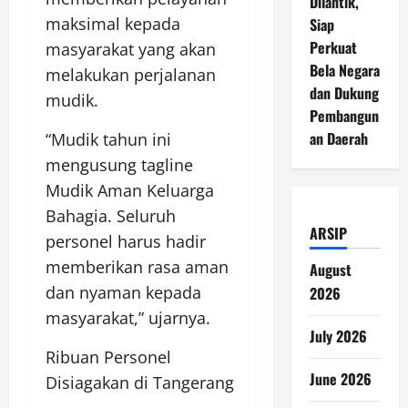
Dilantik,
maksimal kepada
Siap
Perkuat
masyarakat yang akan
Bela Negara
melakukan perjalanan
dan Dukung
mudik.
Pembangun
an Daerah
“Mudik tahun ini
mengusung tagline
Mudik Aman Keluarga
Bahagia. Seluruh
ARSIP
personel harus hadir
memberikan rasa aman
August
dan nyaman kepada
2026
masyarakat,” ujarnya.
July 2026
Ribuan Personel
June 2026
Disiagakan di Tangerang