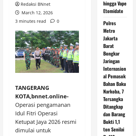
hingga Vape
Redaksi BNnet
Etomidate
March 12, 2026
3 minutes read
0
Polres
Metro
Jakarta
Barat
Bongkar
Jaringan
Internasion
al Pemasok
Bahan Baku
TANGERANG
Narkoba, 7
KOTA,bnnet.online-
Tersangka
Operasi pengamanan
Ditangkap
Idul Fitri Operasi
dan Barang
Bukti 1,1
Ketupat Jaya 2026 resmi
ton Senilai
dimulai untuk