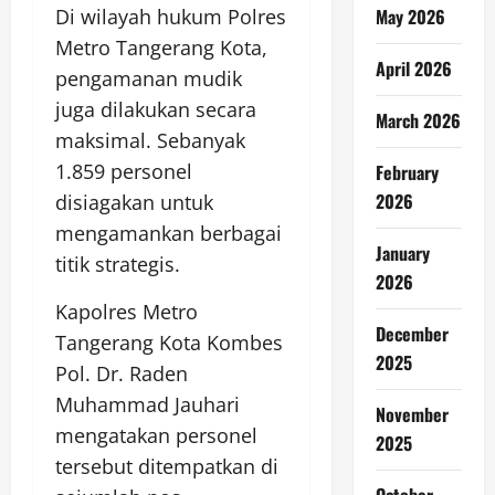
May 2026
Di wilayah hukum Polres
Metro Tangerang Kota,
April 2026
pengamanan mudik
juga dilakukan secara
March 2026
maksimal. Sebanyak
1.859 personel
February
2026
disiagakan untuk
mengamankan berbagai
January
titik strategis.
2026
Kapolres Metro
December
Tangerang Kota Kombes
2025
Pol. Dr. Raden
Muhammad Jauhari
November
mengatakan personel
2025
tersebut ditempatkan di
October