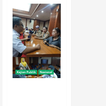
Kajian Publik
Nasional
AJB Jakarta Utara Jalin
Silaturahmi dengan Wali
Kota Administrasi Jakarta
Utara, Matangkan Persiapan