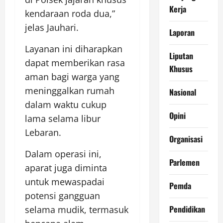
Kerja
kendaraan roda dua,”
jelas Jauhari.
Laporan
Layanan ini diharapkan
Liputan
dapat memberikan rasa
Khusus
aman bagi warga yang
meninggalkan rumah
Nasional
dalam waktu cukup
Opini
lama selama libur
Lebaran.
Organisasi
Dalam operasi ini,
Parlemen
aparat juga diminta
untuk mewaspadai
Pemda
potensi gangguan
Pendidikan
selama mudik, termasuk