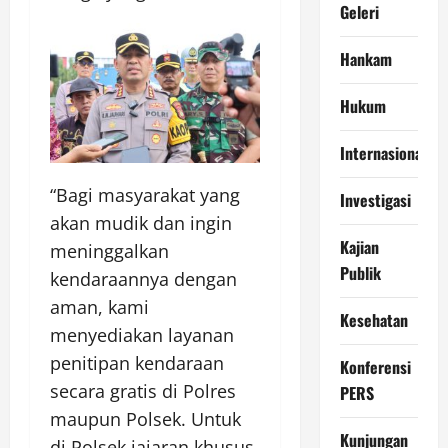
Geleri
Hankam
Hukum
Internasional
“Bagi masyarakat yang
Investigasi
akan mudik dan ingin
Kajian
meninggalkan
Publik
kendaraannya dengan
aman, kami
Kesehatan
menyediakan layanan
penitipan kendaraan
Konferensi
secara gratis di Polres
PERS
maupun Polsek. Untuk
Kunjungan
di Polsek jajaran khusus