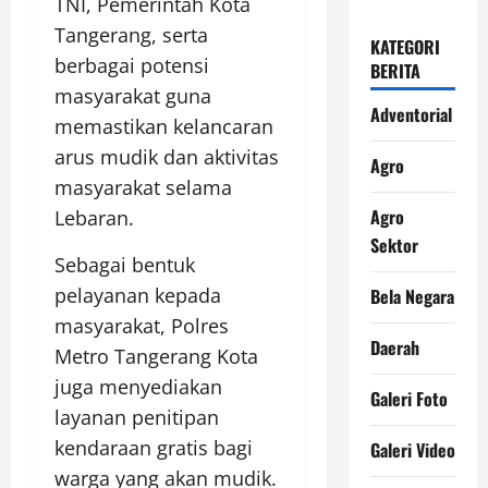
TNI, Pemerintah Kota
Tangerang, serta
KATEGORI
berbagai potensi
BERITA
masyarakat guna
Adventorial
memastikan kelancaran
arus mudik dan aktivitas
Agro
masyarakat selama
Agro
Lebaran.
Sektor
Sebagai bentuk
pelayanan kepada
Bela Negara
masyarakat, Polres
Daerah
Metro Tangerang Kota
juga menyediakan
Galeri Foto
layanan penitipan
kendaraan gratis bagi
Galeri Video
warga yang akan mudik.