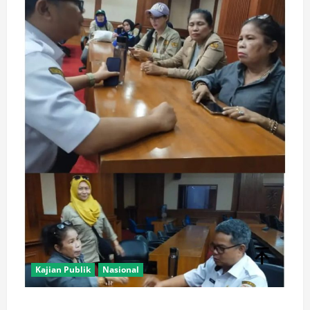
Kajian Publik
Nasional
AJB Jakarta Utara Jalin Silaturahmi dengan Wali Kota