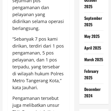
sejumlah pos
2025
pengamanan dan
pelayanan yang
September
didirikan selama operasi
2025
berlangsung.
May 2025
“Sebanyak 7 pos kami
dirikan, terdiri dari 1 pos
April 2025
pengamanan, 5 pos
March 2025
pelayanan, dan 1 pos
terpadu, yang tersebar
February
di wilayah hukum Polres
2025
Metro Tangerang Kota,”
kata Jauhari.
December
2024
Pengamanan tersebut
juga melibatkan unsur