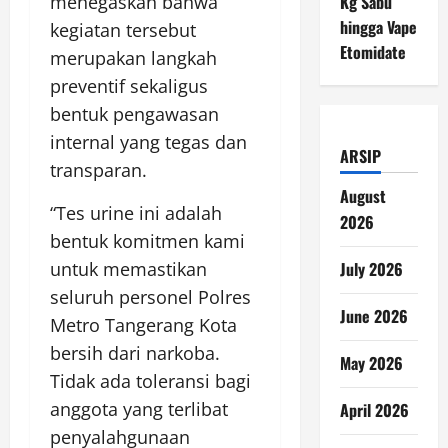
Kg Sabu
menegaskan bahwa
hingga Vape
kegiatan tersebut
Etomidate
merupakan langkah
preventif sekaligus
bentuk pengawasan
internal yang tegas dan
ARSIP
transparan.
August
“Tes urine ini adalah
2026
bentuk komitmen kami
July 2026
untuk memastikan
seluruh personel Polres
June 2026
Metro Tangerang Kota
bersih dari narkoba.
May 2026
Tidak ada toleransi bagi
anggota yang terlibat
April 2026
penyalahgunaan