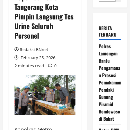
Tangerang Kota
Pimpin Langsung Tes
Urine Seluruh
BERITA
Personel
TERBARU
Polres
Redaksi BNnet
Lamongan
February 25, 2026
Bantu
2 minutes read
0
Pengamana
n Prosesi
Pemakaman
Pendaki
Gunung
Piramid
Bondowoso
di Babat
Kapolres Metro