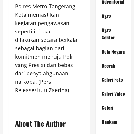
Adventorial
Polres Metro Tangerang
Kota memastikan
Agro
kegiatan pengawasan
Agro
seperti ini akan
Sektor
dilakukan secara berkala
sebagai bagian dari
Bela Negara
komitmen menuju Polri
yang Presisi dan bebas
Daerah
dari penyalahgunaan
Galeri Foto
narkoba. (Pers
Release/Lulu Zaerina)
Galeri Video
Geleri
About The Author
Hankam