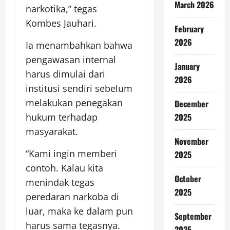
March 2026
narkotika,” tegas
Kombes Jauhari.
February
2026
Ia menambahkan bahwa
pengawasan internal
January
harus dimulai dari
2026
institusi sendiri sebelum
melakukan penegakan
December
2025
hukum terhadap
masyarakat.
November
“Kami ingin memberi
2025
contoh. Kalau kita
October
menindak tegas
2025
peredaran narkoba di
luar, maka ke dalam pun
September
harus sama tegasnya.
2025