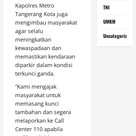
Kapolres Metro
TNI
Tangerang Kota juga
UMKM
mengimbau masyarakat
agar selalu
Uncategorized
meningkatkan
kewaspadaan dan
memastikan kendaraan
diparkir dalam kondisi
terkunci ganda.
“Kami mengajak
masyarakat untuk
memasang kunci
tambahan dan segera
melaporkan ke Call
Center 110 apabila