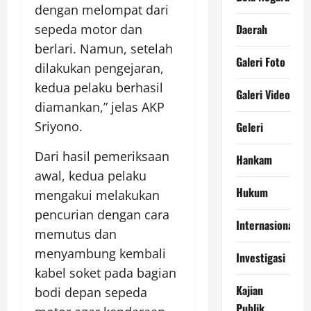
dengan melompat dari
Daerah
sepeda motor dan
berlari. Namun, setelah
Galeri Foto
dilakukan pengejaran,
kedua pelaku berhasil
Galeri Video
diamankan,” jelas AKP
Sriyono.
Geleri
Dari hasil pemeriksaan
Hankam
awal, kedua pelaku
Hukum
mengakui melakukan
pencurian dengan cara
Internasional
memutus dan
menyambung kembali
Investigasi
kabel soket pada bagian
Kajian
bodi depan sepeda
Publik