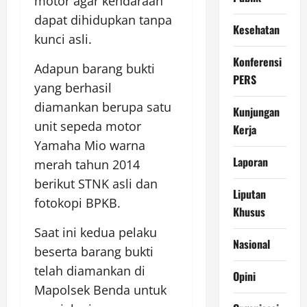
motor agar kendaraan
dapat dihidupkan tanpa
Kesehatan
kunci asli.
Konferensi
Adapun barang bukti
PERS
yang berhasil
diamankan berupa satu
Kunjungan
unit sepeda motor
Kerja
Yamaha Mio warna
Laporan
merah tahun 2014
berikut STNK asli dan
Liputan
fotokopi BPKB.
Khusus
Saat ini kedua pelaku
Nasional
beserta barang bukti
telah diamankan di
Opini
Mapolsek Benda untuk