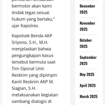
December
bermotor akan kami
2025
tindak tegas sesuai
hukum yang berlaku,”
November
ujar Kapolres.
2025
Kapolsek Benda AKP
October
Sriyono, S.H., M.H.
2025
menjelaskan bahwa
pengungkapan kasus
September
tersebut bermula saat
2025
Tim Opsnal Unit
May 2025
Reskrim yang dipimpin
Kanit Reskrim AKP M.
April 2025
Siagian, S.H.
melaksanakan kegiatan
March 2025
sambang dialogis di