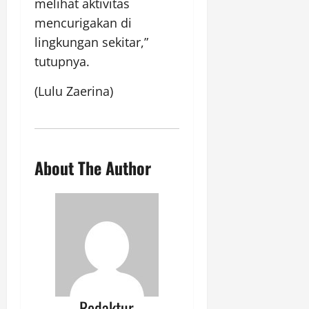
melihat aktivitas
mencurigakan di
lingkungan sekitar,”
tutupnya.
(Lulu Zaerina)
About The Author
Redaktur