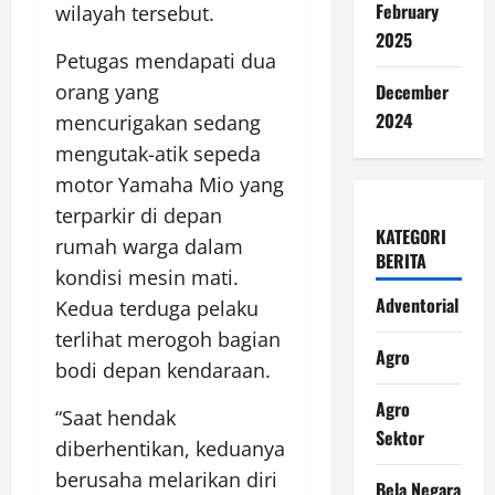
February
wilayah tersebut.
2025
Petugas mendapati dua
December
orang yang
2024
mencurigakan sedang
mengutak-atik sepeda
motor Yamaha Mio yang
terparkir di depan
KATEGORI
rumah warga dalam
BERITA
kondisi mesin mati.
Adventorial
Kedua terduga pelaku
terlihat merogoh bagian
Agro
bodi depan kendaraan.
Agro
“Saat hendak
Sektor
diberhentikan, keduanya
berusaha melarikan diri
Bela Negara