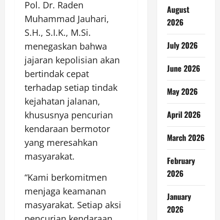
Pol. Dr. Raden
August
Muhammad Jauhari,
2026
S.H., S.I.K., M.Si.
July 2026
menegaskan bahwa
jajaran kepolisian akan
June 2026
bertindak cepat
terhadap setiap tindak
May 2026
kejahatan jalanan,
April 2026
khususnya pencurian
kendaraan bermotor
March 2026
yang meresahkan
masyarakat.
February
2026
“Kami berkomitmen
menjaga keamanan
January
masyarakat. Setiap aksi
2026
pencurian kendaraan