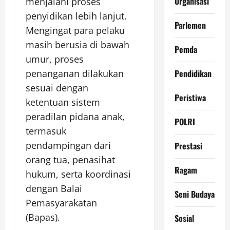
Organisasi
menjalani proses
penyidikan lebih lanjut.
Parlemen
Mengingat para pelaku
masih berusia di bawah
Pemda
umur, proses
Pendidikan
penanganan dilakukan
sesuai dengan
Peristiwa
ketentuan sistem
peradilan pidana anak,
POLRI
termasuk
pendampingan dari
Prestasi
orang tua, penasihat
Ragam
hukum, serta koordinasi
dengan Balai
Seni Budaya
Pemasyarakatan
(Bapas).
Sosial