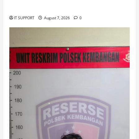
Slotmaster NL als herkenbaar casino op kleine
schermen
IT SUPPORT
August 7, 2026
0