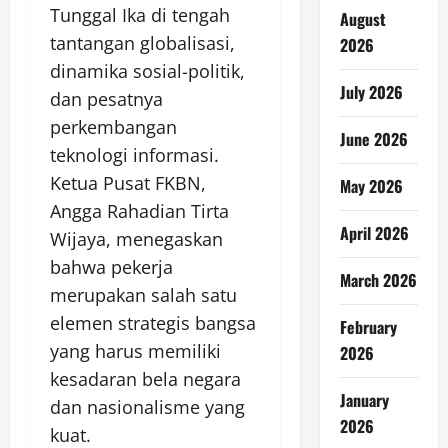
Tunggal Ika di tengah
August
tantangan globalisasi,
2026
dinamika sosial-politik,
July 2026
dan pesatnya
perkembangan
June 2026
teknologi informasi.
Ketua Pusat FKBN,
May 2026
Angga Rahadian Tirta
April 2026
Wijaya, menegaskan
bahwa pekerja
March 2026
merupakan salah satu
elemen strategis bangsa
February
yang harus memiliki
2026
kesadaran bela negara
January
dan nasionalisme yang
2026
kuat.