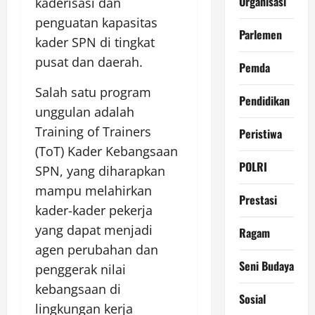
Organisasi
kaderisasi dan
penguatan kapasitas
Parlemen
kader SPN di tingkat
pusat dan daerah.
Pemda
Salah satu program
Pendidikan
unggulan adalah
Training of Trainers
Peristiwa
(ToT) Kader Kebangsaan
POLRI
SPN, yang diharapkan
mampu melahirkan
Prestasi
kader-kader pekerja
yang dapat menjadi
Ragam
agen perubahan dan
Seni Budaya
penggerak nilai
kebangsaan di
Sosial
lingkungan kerja