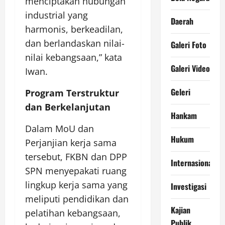
menciptakan hubungan
industrial yang
Daerah
harmonis, berkeadilan,
dan berlandaskan nilai-
Galeri Foto
nilai kebangsaan,” kata
Galeri Video
Iwan.
Geleri
Program Terstruktur
dan Berkelanjutan
Hankam
Dalam MoU dan
Hukum
Perjanjian kerja sama
tersebut, FKBN dan DPP
Internasional
SPN menyepakati ruang
lingkup kerja sama yang
Investigasi
meliputi pendidikan dan
Kajian
pelatihan kebangsaan,
Publik