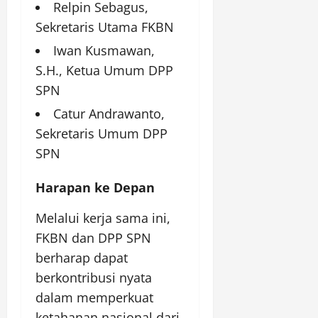
Relpin Sebagus,
Sekretaris Utama FKBN
Iwan Kusmawan,
S.H., Ketua Umum DPP
SPN
Catur Andrawanto,
Sekretaris Umum DPP
SPN
Harapan ke Depan
Melalui kerja sama ini,
FKBN dan DPP SPN
berharap dapat
berkontribusi nyata
dalam memperkuat
ketahanan nasional dari