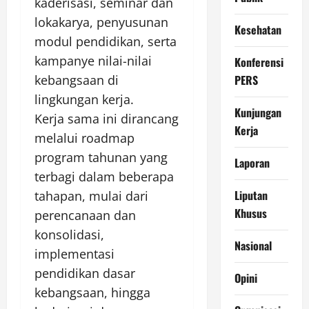
kaderisasi, seminar dan
lokakarya, penyusunan
Kesehatan
modul pendidikan, serta
kampanye nilai-nilai
Konferensi
PERS
kebangsaan di
lingkungan kerja.
Kunjungan
Kerja sama ini dirancang
Kerja
melalui roadmap
program tahunan yang
Laporan
terbagi dalam beberapa
Liputan
tahapan, mulai dari
Khusus
perencanaan dan
konsolidasi,
Nasional
implementasi
pendidikan dasar
Opini
kebangsaan, hingga