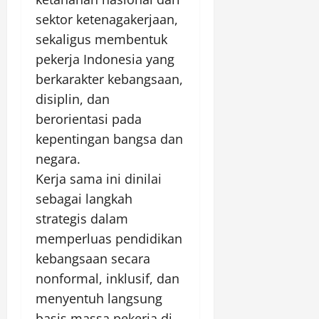
sektor ketenagakerjaan,
sekaligus membentuk
pekerja Indonesia yang
berkarakter kebangsaan,
disiplin, dan
berorientasi pada
kepentingan bangsa dan
negara.
Kerja sama ini dinilai
sebagai langkah
strategis dalam
memperluas pendidikan
kebangsaan secara
nonformal, inklusif, dan
menyentuh langsung
basis massa pekerja di