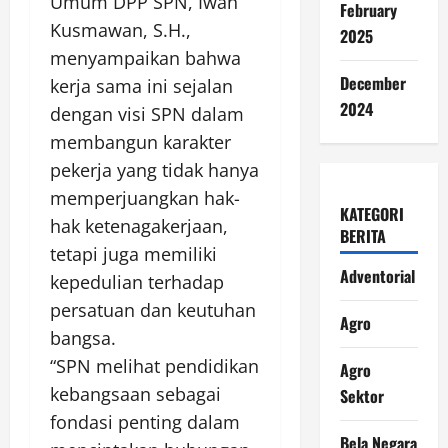
Umum DPP SPN, Iwan
February
Kusmawan, S.H.,
2025
menyampaikan bahwa
December
kerja sama ini sejalan
2024
dengan visi SPN dalam
membangun karakter
pekerja yang tidak hanya
memperjuangkan hak-
KATEGORI
hak ketenagakerjaan,
BERITA
tetapi juga memiliki
Adventorial
kepedulian terhadap
persatuan dan keutuhan
Agro
bangsa.
“SPN melihat pendidikan
Agro
kebangsaan sebagai
Sektor
fondasi penting dalam
Bela Negara