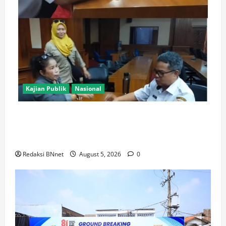
Kajian Publik
Nasional
AJB Jakarta Utara Jalin Silaturahmi dengan Wali Kota
Administrasi Jakarta Utara, Matangkan Persiapan
Lomba Karaoke Media Online
Redaksi BNnet
August 5, 2026
0