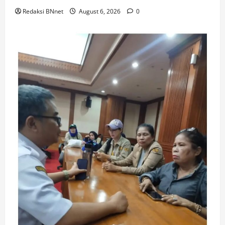
Redaksi BNnet
August 6, 2026
0