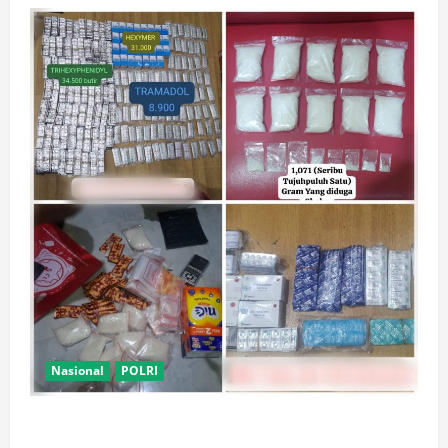
Nasional
POLRI
Polsek Kembangan Bongkar Dua Jaringan Narkoba
dan Obat Keras, Sita Puluhan Ribu Pil, 1,1 Kg Sabu